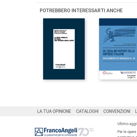
POTREBBERO INTERESSARTI ANCHE
Footer
LA TUA OPINIONE
CATALOGHI
CONVENZIONI
Ultimo agg
Per le opere