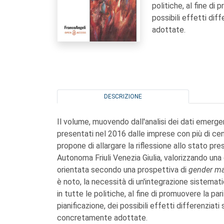
politiche, al fine d
possibili effetti diff
adottate.
DESCRIZIONE
Il volume, muovendo dall'analisi dei dati emergen
presentati nel 2016 dalle imprese con più di cent
propone di allargare la riflessione allo stato p
Autonoma Friuli Venezia Giulia, valorizzando una
orientata secondo una prospettiva di
gender ma
è noto, la necessità di un'integrazione sistematic
in tutte le politiche, al fine di promuovere la p
pianificazione, dei possibili effetti differenziati 
concretamente adottate.