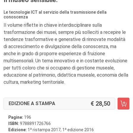
Le tecnologie ICT al servizio della trasmissione della
conoscenza
Il volume riflette in chiave interdisciplinare sulla
trasformazione dei musei, sempre più solleciti a recepire le
tendenze trasformative e generative di rinnovate modalità
di accrescimento e divulgazione della conoscenza, ma
anche in grado di proporre esperienze di fruizione
multisensoriali. Un tema innovativo e in costante evoluzione
per tutti coloro che si occupano di gestione museale,
educazione al patrimonio, didattica museale, economia della
cultura, marketing territoriale.
28,50
EDIZIONE A STAMPA
Pagine:
196
ISBN:
9788891726766
a
a
Edizione:
1
ristampa 2017, 1
edizione 2016