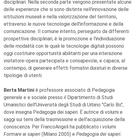
disciplinari. Nella seconda parte vengono presentate alcune
delle esperienze che si sono distinte nell'innovazione delle
istituzioni museali e nella valorizzazione del territorio,
attraverso le nuove tecnologie dell'informazione e della
comunicazione. Il comune intento, perseguito da differenti
prospettive disciplinari, è la promozione e l'individuazione
delle modalità con le quali le tecnologie digitali possono
oggi costituire opportunità abilitanti per una interazione
visitatore-opera partecipata e consapevole, e capace, al
contempo, di generare effetti formativi duraturi in diverse
tipologie di utenti.
Berta Martini
è professore associato di Pedagogia
generale e e sociale presso il Dipartimento di Studi
Umanistici dell'Università degli Studi di Urbino "Carlo Bo",
dove insegna Pedagogia dei saperi. È autrice di volumi e
saggi sui temi della trasmissione e dell'acquisizione della
conoscenza. Per FrancoAngeli ha pubblicato i volumi
Formare ai saperi
(Milano 2005) e
Pedagogia dei saperi.