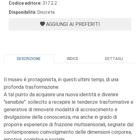
Codice editore:
317.2.2
Disponibilità:
Discreta
AGGIUNGI AI PREFERITI
DESCRIZIONE
INDICE
DETTAGLI
Il museo è protagonista, in questi ultimi tempi, di una
profonda trasformazione.
A tal punto da acquisire una nuova identità e divenire
"sensibile": sollecito a recepire le tendenze trasformative e
generative di rinnovate modalità di accrescimento e
divulgazione della conoscenza; ma anche in grado di
proporre esperienze di fruizione multisensoriali, segnate dal
contemporaneo coinvolgimento delle dimensioni corporea,
emotiva, cognitiva e sociale.