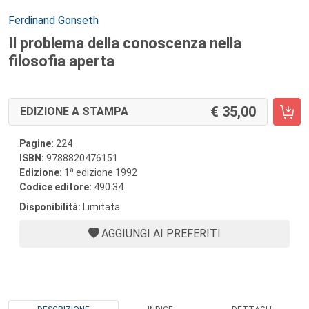
Autori:
Ferdinand Gonseth
Il problema della conoscenza nella
filosofia aperta
35,00
EDIZIONE A STAMPA
Pagine:
224
ISBN:
9788820476151
a
Edizione:
1
edizione 1992
Codice editore:
490.34
Disponibilità:
Limitata
AGGIUNGI AI PREFERITI