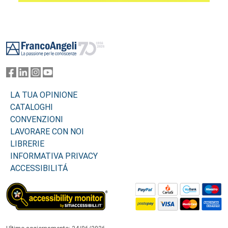
Footer
LA TUA OPINIONE
CATALOGHI
CONVENZIONI
LAVORARE CON NOI
LIBRERIE
INFORMATIVA PRIVACY
ACCESSIBILITÁ