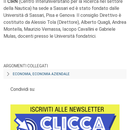
Il
CIRN
(Centro Interuniversitario per la Ricerca nel settore
della Nautica) ha sede a Sassari ed è stato fondato dalle
Università di Sassari, Pisa e Genova. Il consiglio Direttivo è
costituito da Alessio Tola (Direttore), Alberto Quagli, Andrea
Montella, Maurizio Vernassa, Iacopo Cavallini e Gabriele
Mulas, docenti presso le Università fondatrici.
ARGOMENTI COLLEGATI
ECONOMIA, ECONOMIA AZIENDALE
Condividi su: