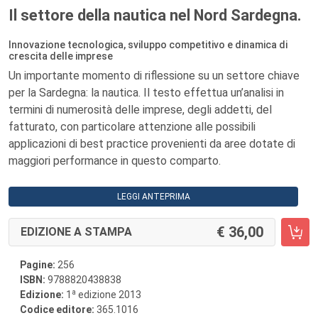
Il settore della nautica nel Nord Sardegna.
Innovazione tecnologica, sviluppo competitivo e dinamica di
crescita delle imprese
Un importante momento di riflessione su un settore chiave
per la Sardegna: la nautica. Il testo effettua un’analisi in
termini di numerosità delle imprese, degli addetti, del
fatturato, con particolare attenzione alle possibili
applicazioni di best practice provenienti da aree dotate di
maggiori performance in questo comparto.
LEGGI ANTEPRIMA
36,00
EDIZIONE A STAMPA
Pagine:
256
ISBN:
9788820438838
a
Edizione:
1
edizione 2013
Codice editore:
365.1016