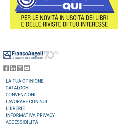
Footer
LA TUA OPINIONE
CATALOGHI
CONVENZIONI
LAVORARE CON NOI
LIBRERIE
INFORMATIVA PRIVACY
ACCESSIBILITÁ