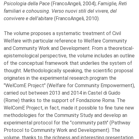
Psicologia della Pace
(FrancoAngeli, 2004);
Famiglie, Reti
familiari e cohousing. Verso nuovi stili del vivere, del
convivere e dell'abitare
(FrancoAngeli, 2010).
The volume proposes a systematic treatment of Civil
Welfare with particular reference to Welfare Community
and Community Work and Development. From a theoretical-
epistemological perspective, the volume includes an outline
of the conceptual framework that underlies the system of
thought. Methodologically speaking, the scientific proposal
originates in the experimental research program the
"WelComE Project" (Welfare for Community Empowerment),
carried out between 2013 and 2014 in Castel di Guido
(Rome) thanks to the support of Fondazione Roma. The
WelComE Project, in fact, made it possible to fine tune new
methodologies for the Community Study and develop an
experimental protocol for the "community path" (Pathway
Protocol to Community Work and Development). The
volume, thanks to the richness and interesting presentation