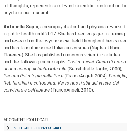
of thoughts, represents a relevant scientific contribution to
psychosocial research.
Antonella Sapio
, a neuropsychiatrist and physician, worked
in public health until 2017. She has been engaged in training
and research in the psychosocial field throughout her career
and has taught in some Italian universities (Naples, Urbino,
Florence). She has published numerous scientific articles
and the following monographs:
Cosicomesei. Diario di bordo
di una neuropsichiatra infantile
(Sensibili alle foglie, 2000);
Per una Psicologia della Pace
(FrancoAngeli, 2004);
Famiglie,
Reti familiari e cohousing. Verso nuovi stili del vivere, del
convivere e dell'abitare
(FrancoAngeli, 2010).
ARGOMENTI COLLEGATI
POLITICHE E SERVIZI SOCIALI