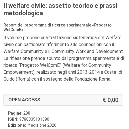
Il welfare civile: assetto teorico e prassi
metodologica
Report del programma di ricerca sperimentale «Progetto
WelComE»
Il volume propone una trattazione sistematica del Welfare
civile con particolare riferimento alle connessioni con il
Welfare Community e il Community Work and Development.
La riflessione prende spunto dal programma sperimentale di
ricerca “Progetto WelComE” (Welfare for Community
Empowerment), realizzato negli anni 2013-2014 a Castel di
Guido (Roma) con il sostegno della Fondazione Roma.
0,00
OPEN ACCESS
Pagine:
288
ISBN:
9788835101390
a
Edizione:
1
edizione 2020