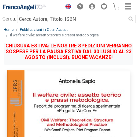
Menu
Cerca:
Main content
Home
Pubblicazioni in Open Access
Il welfare civile: assetto teorico e prassi metodologica
CHIUSURA ESTIVA: LE NOSTRE SPEDIZIONI VERRANNO
SOSPESE PER LA PAUSA ESTIVA DAL 30 LUGLIO AL 23
AGOSTO (INCLUSI). BUONE VACANZE!