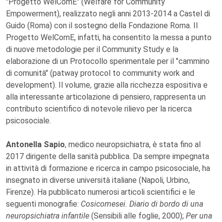
"Progetto WelComE" (Welfare for Community
Empowerment), realizzato negli anni 2013-2014 a Castel di
Guido (Roma) con il sostegno della Fondazione Roma. Il
Progetto WelComE, infatti, ha consentito la messa a punto
di nuove metodologie per il Community Study e la
elaborazione di un Protocollo sperimentale per il "cammino
di comunità" (patway protocol to community work and
development). Il volume, grazie alla ricchezza espositiva e
alla interessante articolazione di pensiero, rappresenta un
contributo scientifico di notevole rilievo per la ricerca
psicosociale.
Antonella Sapio
, medico neuropsichiatra, è stata fino al
2017 dirigente della sanità pubblica. Da sempre impegnata
in attività di formazione e ricerca in campo psicosociale, ha
insegnato in diverse università italiane (Napoli, Urbino,
Firenze). Ha pubblicato numerosi articoli scientifici e le
seguenti monografie:
Cosicomesei. Diario di bordo di una
neuropsichiatra infantile
(Sensibili alle foglie, 2000);
Per una