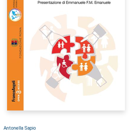
Autori:
Antonella Sapio