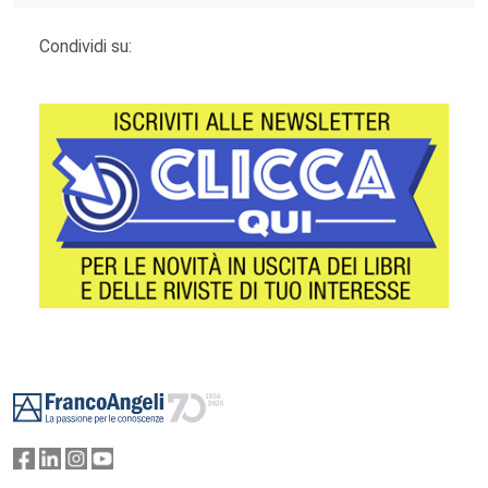
Condividi su:
Footer