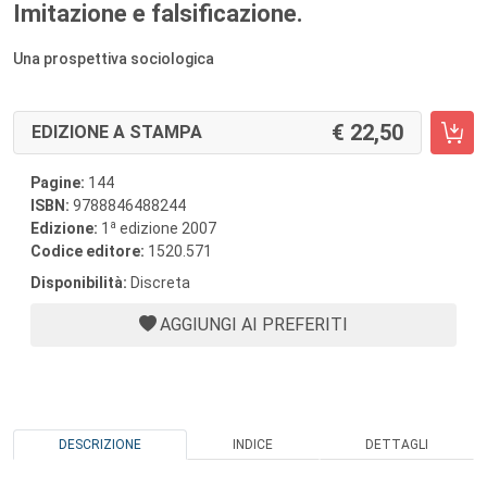
Imitazione e falsificazione.
Una prospettiva sociologica
22,50
EDIZIONE A STAMPA
Pagine:
144
ISBN:
9788846488244
a
Edizione:
1
edizione 2007
Codice editore:
1520.571
Disponibilità:
Discreta
AGGIUNGI AI PREFERITI
DESCRIZIONE
INDICE
DETTAGLI