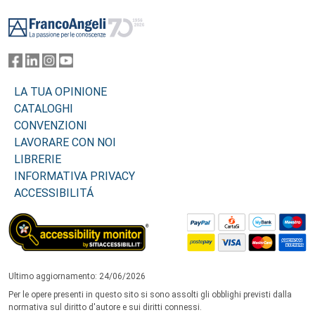
Footer
LA TUA OPINIONE
CATALOGHI
CONVENZIONI
LAVORARE CON NOI
LIBRERIE
INFORMATIVA PRIVACY
ACCESSIBILITÁ
Ultimo aggiornamento: 24/06/2026
Per le opere presenti in questo sito si sono assolti gli obblighi previsti dalla
normativa sul diritto d'autore e sui diritti connessi.