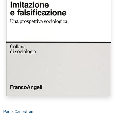
Autori:
Paola Canestrari