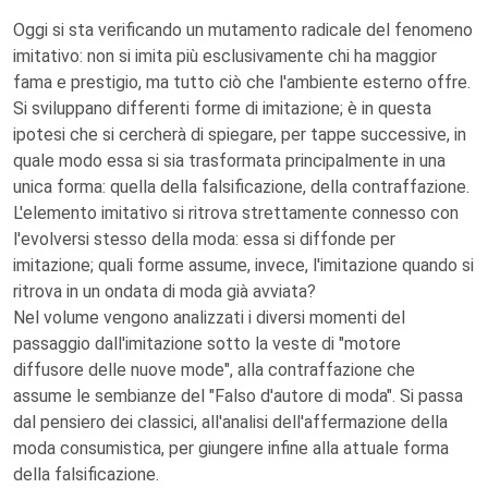
Oggi si sta verificando un mutamento radicale del fenomeno
imitativo: non si imita più esclusivamente chi ha maggior
fama e prestigio, ma tutto ciò che l'ambiente esterno offre.
Si sviluppano differenti forme di imitazione; è in questa
ipotesi che si cercherà di spiegare, per tappe successive, in
quale modo essa si sia trasformata principalmente in una
unica forma: quella della falsificazione, della contraffazione.
L'elemento imitativo si ritrova strettamente connesso con
l'evolversi stesso della moda: essa si diffonde per
imitazione; quali forme assume, invece, l'imitazione quando si
ritrova in un ondata di moda già avviata?
Nel volume vengono analizzati i diversi momenti del
passaggio dall'imitazione sotto la veste di "motore
diffusore delle nuove mode", alla contraffazione che
assume le sembianze del "Falso d'autore di moda". Si passa
dal pensiero dei classici, all'analisi dell'affermazione della
moda consumistica, per giungere infine alla attuale forma
della falsificazione.