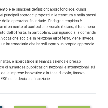
to e le principali definizioni; approfondisce, quindi,
ei principali approcci proposti in letteratura e nella prassi
delle operazioni finanziarie. L'indagine empirica è
n riferimento al contesto nazionale italiano; il fenomeno
ato dell'offerta. In particolare, con riguardo alla domanda,
vocazione sociale; in relazione all'offerta, viene, invece,
ad un intermediario che ha sviluppato un proprio approccio
finanza, è ricercatrice in Finanza aziendale presso
rice di numerose pubblicazioni nazionali e internazionali sui
 delle imprese innovative e in fase di avvio; finanza
 ESG nelle decisioni finanziarie.