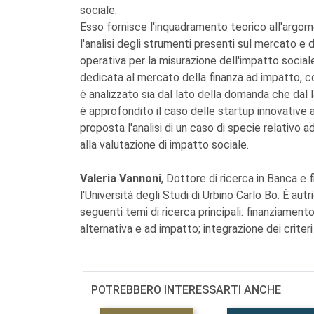
sociale.
Esso fornisce l'inquadramento teorico all'argomen
l'analisi degli strumenti presenti sul mercato e d
operativa per la misurazione dell'impatto sociale 
dedicata al mercato della finanza ad impatto, co
è analizzato sia dal lato della domanda che dal l
è approfondito il caso delle startup innovative a 
proposta l'analisi di un caso di specie relativo 
alla valutazione di impatto sociale.
Valeria Vannoni
, Dottore di ricerca in Banca e 
l'Università degli Studi di Urbino Carlo Bo. È aut
seguenti temi di ricerca principali: finanziamento
alternativa e ad impatto; integrazione dei criteri
POTREBBERO INTERESSARTI ANCHE