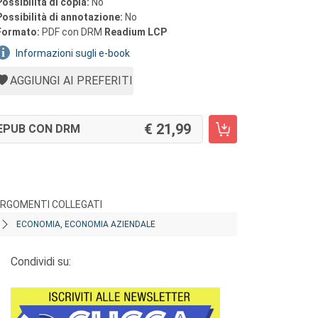
Possibilità di copia:
No
Possibilità di annotazione:
No
Formato:
PDF con DRM
Readium LCP
Informazioni sugli e-book
AGGIUNGI AI PREFERITI
21,99
EPUB CON DRM
RGOMENTI COLLEGATI
ECONOMIA, ECONOMIA AZIENDALE
Condividi su: