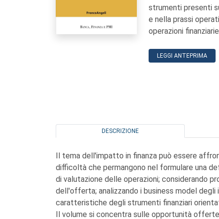
strumenti presenti su
e nella prassi operat
operazioni finanziarie
LEGGI ANTEPRIMA
DESCRIZIONE
Il tema dell'impatto in finanza può essere affron
difficoltà che permangono nel formulare una def
di valutazione delle operazioni; considerando prof
dell'offerta; analizzando i business model degli
caratteristiche degli strumenti finanziari orientat
Il volume si concentra sulle opportunità offert