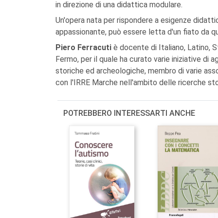
in direzione di una didattica modulare.
Un'opera nata per rispondere a esigenze didattic
appassionante, può essere letta d'un fiato da qu
Piero Ferracuti
è docente di Italiano, Latino, S
Fermo, per il quale ha curato varie iniziative di
storiche ed archeologiche, membro di varie associ
con l'IRRE Marche nell'ambito delle ricerche stor
POTREBBERO INTERESSARTI ANCHE