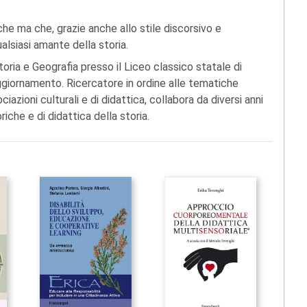
he ma che, grazie anche allo stile discorsivo e
alsiasi amante della storia.
toria e Geografia presso il Liceo classico statale di
 aggiornamento. Ricercatore in ordine alle tematiche
azioni culturali e di didattica, collabora da diversi anni
iche e di didattica della storia.