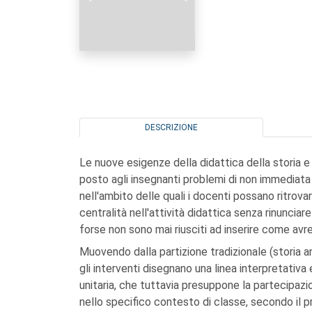
DESCRIZIONE
Le nuove esigenze della didattica della storia 
posto agli insegnanti problemi di non immediata
nell'ambito delle quali i docenti possano ritrova
centralità nell'attività didattica senza rinunc
forse non sono mai riusciti ad inserire come av
Muovendo dalla partizione tradizionale (storia
gli interventi disegnano una linea interpretat
unitaria, che tuttavia presuppone la partecipaz
nello specifico contesto di classe, secondo il 