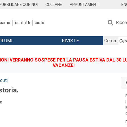
EN
PUBBLICARE CON NOI
COLLANE
APPUNTAMENTI
Ricer
 siamo
contatti
aiuto
OLUMI
RIVISTE
Cerca:
IONI VERRANNO SOSPESE PER LA PAUSA ESTIVA DAL 30 LU
VACANZE!
cuti
storia.
te