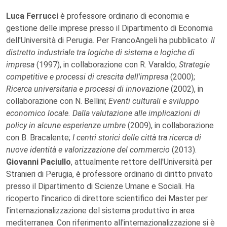
Luca Ferrucci
è professore ordinario di economia e
gestione delle imprese presso il Dipartimento di Economia
dell'Università di Perugia. Per FrancoAngeli ha pubblicato:
Il
distretto industriale tra logiche di sistema e logiche di
impresa
(1997), in collaborazione con R. Varaldo;
Strategie
competitive e processi di crescita dell'impresa
(2000);
Ricerca universitaria e processi di innovazione
(2002), in
collaborazione con N. Bellini;
Eventi culturali e sviluppo
economico locale. Dalla valutazione alle implicazioni di
policy in alcune esperienze umbre
(2009), in collaborazione
con B. Bracalente;
I centri storici delle città tra ricerca di
nuove identità e valorizzazione del commercio
(2013).
Giovanni Paciullo
, attualmente rettore dell'Università per
Stranieri di Perugia, è professore ordinario di diritto privato
presso il Dipartimento di Scienze Umane e Sociali. Ha
ricoperto l'incarico di direttore scientifico dei Master per
l'internazionalizzazione del sistema produttivo in area
mediterranea. Con riferimento all'internazionalizzazione si è