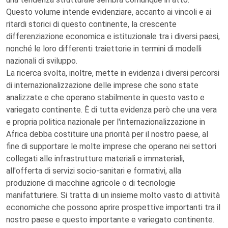
Questo volume intende evidenziare, accanto ai vincoli e ai
ritardi storici di questo continente, la crescente
differenziazione economica e istituzionale tra i diversi paesi,
nonché le loro differenti traiettorie in termini di modelli
nazionali di sviluppo.
La ricerca svolta, inoltre, mette in evidenza i diversi percorsi
di internazionalizzazione delle imprese che sono state
analizzate e che operano stabilmente in questo vasto e
variegato continente. È di tutta evidenza però che una vera
e propria politica nazionale per l'internazionalizzazione in
Africa debba costituire una priorità per il nostro paese, al
fine di supportare le molte imprese che operano nei settori
collegati alle infrastrutture materiali e immateriali,
all'offerta di servizi socio-sanitari e formativi, alla
produzione di macchine agricole o di tecnologie
manifatturiere. Si tratta di un insieme molto vasto di attività
economiche che possono aprire prospettive importanti tra il
nostro paese e questo importante e variegato continente.