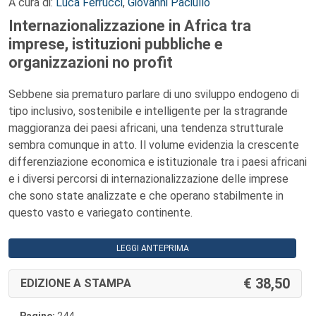
A cura di:
Luca Ferrucci
,
Giovanni Paciullo
Internazionalizzazione in Africa tra
imprese, istituzioni pubbliche e
organizzazioni no profit
Sebbene sia prematuro parlare di uno sviluppo endogeno di
tipo inclusivo, sostenibile e intelligente per la stragrande
maggioranza dei paesi africani, una tendenza strutturale
sembra comunque in atto. Il volume evidenzia la crescente
differenziazione economica e istituzionale tra i paesi africani
e i diversi percorsi di internazionalizzazione delle imprese
che sono state analizzate e che operano stabilmente in
questo vasto e variegato continente.
LEGGI ANTEPRIMA
38,50
EDIZIONE A STAMPA