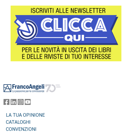
Footer
LA TUA OPINIONE
CATALOGHI
CONVENZIONI