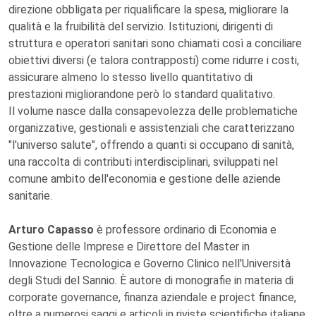
direzione obbligata per riqualificare la spesa, migliorare la
qualità e la fruibilità del servizio. Istituzioni, dirigenti di
struttura e operatori sanitari sono chiamati così a conciliare
obiettivi diversi (e talora contrapposti) come ridurre i costi,
assicurare almeno lo stesso livello quantitativo di
prestazioni migliorandone però lo standard qualitativo.
Il volume nasce dalla consapevolezza delle problematiche
organizzative, gestionali e assistenziali che caratterizzano
"l'universo salute", offrendo a quanti si occupano di sanità,
una raccolta di contributi interdisciplinari, sviluppati nel
comune ambito dell'economia e gestione delle aziende
sanitarie.
Arturo Capasso
è professore ordinario di Economia e
Gestione delle Imprese e Direttore del Master in
Innovazione Tecnologica e Governo Clinico nell'Università
degli Studi del Sannio. È autore di monografie in materia di
corporate governance, finanza aziendale e project finance,
oltre a numerosi saggi e articoli in riviste scientifiche italiane