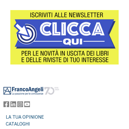
Footer
LA TUA OPINIONE
CATALOGHI