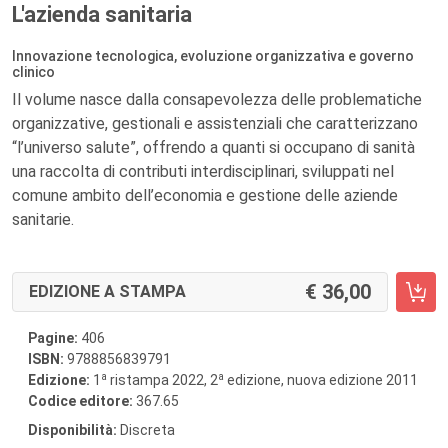
L'azienda sanitaria
Innovazione tecnologica, evoluzione organizzativa e governo
clinico
Il volume nasce dalla consapevolezza delle problematiche
organizzative, gestionali e assistenziali che caratterizzano
“l’universo salute”, offrendo a quanti si occupano di sanità
una raccolta di contributi interdisciplinari, sviluppati nel
comune ambito dell’economia e gestione delle aziende
sanitarie.
36,00
EDIZIONE A STAMPA
Pagine:
406
ISBN:
9788856839791
a
a
Edizione:
1
ristampa 2022, 2
edizione, nuova edizione 2011
Codice editore:
367.65
Disponibilità:
Discreta