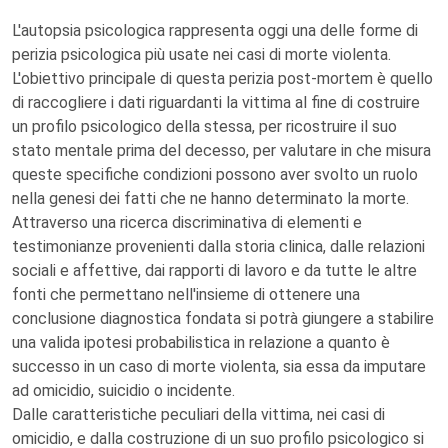
L'autopsia psicologica rappresenta oggi una delle forme di
perizia psicologica più usate nei casi di morte violenta.
L'obiettivo principale di questa perizia post-mortem è quello
di raccogliere i dati riguardanti la vittima al fine di costruire
un profilo psicologico della stessa, per ricostruire il suo
stato mentale prima del decesso, per valutare in che misura
queste specifiche condizioni possono aver svolto un ruolo
nella genesi dei fatti che ne hanno determinato la morte.
Attraverso una ricerca discriminativa di elementi e
testimonianze provenienti dalla storia clinica, dalle relazioni
sociali e affettive, dai rapporti di lavoro e da tutte le altre
fonti che permettano nell'insieme di ottenere una
conclusione diagnostica fondata si potrà giungere a stabilire
una valida ipotesi probabilistica in relazione a quanto è
successo in un caso di morte violenta, sia essa da imputare
ad omicidio, suicidio o incidente.
Dalle caratteristiche peculiari della vittima, nei casi di
omicidio, e dalla costruzione di un suo profilo psicologico si