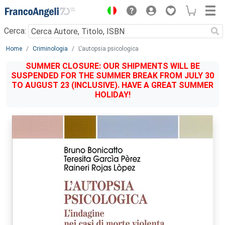
Menu
Cerca:
Main content
Home
Criminologia
L'autopsia psicologica
SUMMER CLOSURE: OUR SHIPMENTS WILL BE
SUSPENDED FOR THE SUMMER BREAK FROM JULY 30
TO AUGUST 23 (INCLUSIVE). HAVE A GREAT SUMMER
HOLIDAY!