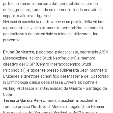
potranno fornire importanti dati per stabilire un profilo
dell'aggressore, fornendo un elemento fondamentale di
supporto alle investigazioni.
Nei casi di suicidio la costruzione di un profilo della vittima
rappresenta un valido strumento per stabilire un modello
generalizzato del potenziale suicida da utilizzare a fini
preventivi.
Bruno Bonicatto
, psicologo-psicoanalista, segretario AISN
(Associazione Italiana Studi Neofreudiani) e membro
direttivo del CISP (Centro Interaccademico Studi
Psicosociali), è docente presso l'Università Jean Monnet di
Bruxelles e direttore scientifico del Master e del Dottorato
in Criminologia clinica della stessa Università; inoltre è
visiting Professor alla Universidad de Oriente - Santiago de
Cuba.
Teresita Garcìa Pèrez
, medico psichiatra, psichiatra
forense presso l'Istituto di Medicina Legale di La Habana.
Responsabile del Servizio di Psichiatria dell'Ospedale