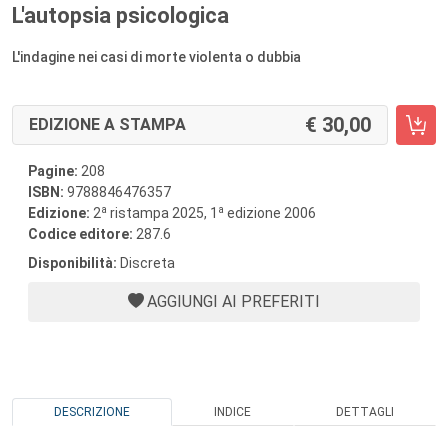
L'autopsia psicologica
L'indagine nei casi di morte violenta o dubbia
30,00
EDIZIONE A STAMPA
Pagine:
208
ISBN:
9788846476357
a
a
Edizione:
2
ristampa 2025, 1
edizione 2006
Codice editore:
287.6
Disponibilità:
Discreta
AGGIUNGI AI PREFERITI
DESCRIZIONE
INDICE
DETTAGLI