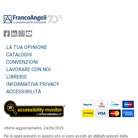
Footer
LA TUA OPINIONE
CATALOGHI
CONVENZIONI
LAVORARE CON NOI
LIBRERIE
INFORMATIVA PRIVACY
ACCESSIBILITÁ
Ultimo aggiornamento: 24/06/2026
Per le opere presenti in questo sito si sono assolti gli obblighi previsti dalla