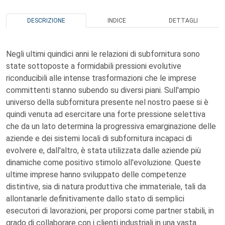
DESCRIZIONE
INDICE
DETTAGLI
Negli ultimi quindici anni le relazioni di subfornitura sono
state sottoposte a formidabili pressioni evolutive
riconducibili alle intense trasformazioni che le imprese
committenti stanno subendo su diversi piani. Sull'ampio
universo della subfornitura presente nel nostro paese si è
quindi venuta ad esercitare una forte pressione selettiva
che da un lato determina la progressiva emarginazione delle
aziende e dei sistemi locali di subfornitura incapaci di
evolvere e, dall'altro, è stata utilizzata dalle aziende più
dinamiche come positivo stimolo all'evoluzione. Queste
ultime imprese hanno sviluppato delle competenze
distintive, sia di natura produttiva che immateriale, tali da
allontanarle definitivamente dallo stato di semplici
esecutori di lavorazioni, per proporsi come partner stabili, in
grado di collaborare con i clienti industriali in una vasta