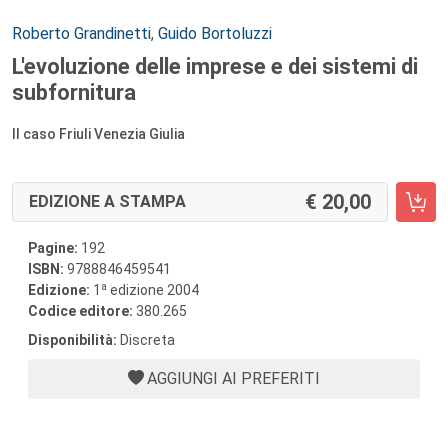
Autori:
Roberto Grandinetti
,
Guido Bortoluzzi
L'evoluzione delle imprese e dei sistemi di
subfornitura
Il caso Friuli Venezia Giulia
20,00
EDIZIONE A STAMPA
Pagine:
192
ISBN:
9788846459541
a
Edizione:
1
edizione 2004
Codice editore:
380.265
Disponibilità:
Discreta
AGGIUNGI AI PREFERITI