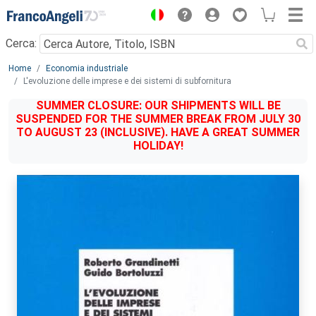
Menu
Cerca:
Main content
Home
Economia industriale
L'evoluzione delle imprese e dei sistemi di subfornitura
SUMMER CLOSURE: OUR SHIPMENTS WILL BE
SUSPENDED FOR THE SUMMER BREAK FROM JULY 30
TO AUGUST 23 (INCLUSIVE). HAVE A GREAT SUMMER
HOLIDAY!