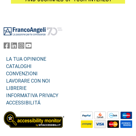
Footer
LA TUA OPINIONE
CATALOGHI
CONVENZIONI
LAVORARE CON NOI
LIBRERIE
INFORMATIVA PRIVACY
ACCESSIBILITÁ