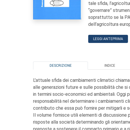
tale sfida, l’agricol
“governare” strumenti
soprattutto se la PAC
dell’agricoltura euro
LEGGI ANTEPRIMA
DESCRIZIONE
INDICE
L'attuale sfida dei cambiamenti climatici chiama
alle generazioni future e sulle possibilità che si
in termini socio-economici ed ambientali. Oggi pi
responsabilità nel determinare i cambiamenti clim
contributo che essa può fornire per mitigarli e sc
Il volume fornisce utili elementi di discussione 
risposte alla società determinando gli orientament
preposte a sostenere il comparto primario e a ri