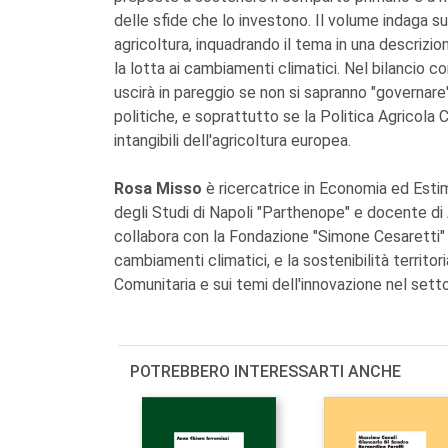
delle sfide che lo investono. Il volume indaga su
agricoltura, inquadrando il tema in una descriz
la lotta ai cambiamenti climatici. Nel bilancio c
uscirà in pareggio se non si sapranno "governare"
politiche, e soprattutto se la Politica Agricola 
intangibili dell'agricoltura europea.
Rosa Misso
è ricercatrice in Economia ed Estim
degli Studi di Napoli "Parthenope" e docente di 
collabora con la Fondazione "Simone Cesaretti" 
cambiamenti climatici, e la sostenibilità territori
Comunitaria e sui temi dell'innovazione nel sett
POTREBBERO INTERESSARTI ANCHE