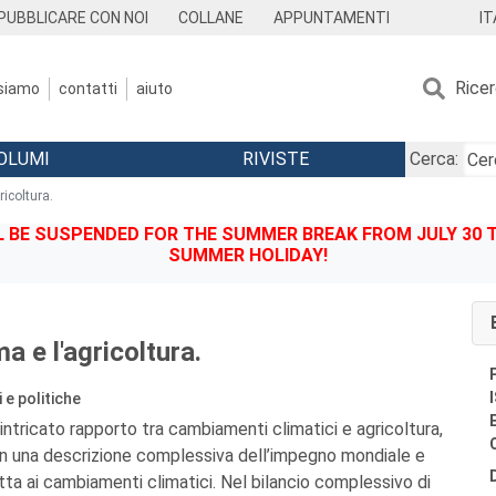
IT
PUBBLICARE CON NOI
COLLANE
APPUNTAMENTI
Rice
 siamo
contatti
aiuto
OLUMI
RIVISTE
Cerca:
ricoltura.
BE SUSPENDED FOR THE SUMMER BREAK FROM JULY 30 TO
SUMMER HOLIDAY!
ma e l'agricoltura.
 e politiche
’intricato rapporto tra cambiamenti climatici e agricoltura,
in una descrizione complessiva dell’impegno mondiale e
tta ai cambiamenti climatici. Nel bilancio complessivo di