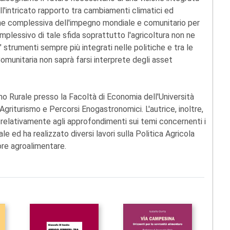
ll'intricato rapporto tra cambiamenti climatici ed
ione complessiva dell'impegno mondiale e comunitario per
omplessivo di tale sfida soprattutto l'agricoltura non ne
 strumenti sempre più integrati nelle politiche e tra le
Comunitaria non saprà farsi interprete degli asset
o Rurale presso la Facoltà di Economia dell'Università
Agriturismo e Percorsi Enogastronomici. L'autrice, inoltre,
relativamente agli approfondimenti sui temi concernenti i
ale ed ha realizzato diversi lavori sulla Politica Agricola
ore agroalimentare.