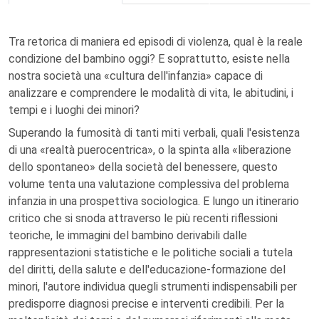
Tra retorica di maniera ed episodi di violenza, qual è la reale
condizione del bambino oggi? E soprattutto, esiste nella
nostra società una «cultura dell'infanzia» capace di
analizzare e comprendere le modalità di vita, le abitudini, i
tempi e i luoghi dei minori?
Superando la fumosità di tanti miti verbali, quali l'esistenza
di una «realtà puerocentrica», o la spinta alla «liberazione
dello spontaneo» della società del benessere, questo
volume tenta una valutazione complessiva del problema
infanzia in una prospettiva sociologica. E lungo un itinerario
critico che si snoda attraverso le più recenti riflessioni
teoriche, le immagini del bambino derivabili dalle
rappresentazioni statistiche e le politiche sociali a tutela
del diritti, della salute e dell'educazione-formazione del
minori, l'autore individua quegli strumenti indispensabili per
predisporre diagnosi precise e interventi credibili. Per la