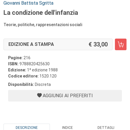
Autori:
Giovanni Battista Sgritta
La condizione dell'infanzia
Teorie, politiche, rappresentazioni sociali
33,00
EDIZIONE A STAMPA
Pagine:
216
ISBN:
9788820425630
a
Edizione:
1
edizione 1988
Codice editore:
1520.120
Disponibilità:
Discreta
AGGIUNGI AI PREFERITI
DESCRIZIONE
INDICE
DETTAGLI