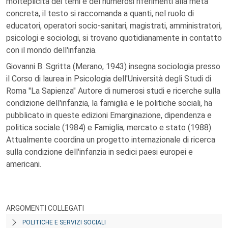
molteplicità dei temi e del numerosi riferimenti alla meta
concreta, il testo si raccomanda a quanti, nel ruolo di
educatori, operatori socio-sanitari, magistrati, amministratori,
psicologi e sociologi, si trovano quotidianamente in contatto
con il mondo dell'infanzia.
Giovanni B. Sgritta (Merano, 1943) insegna sociologia presso
il Corso di laurea in Psicologia dell'Università degli Studi di
Roma "La Sapienza" Autore di numerosi studi e ricerche sulla
condizione dell'infanzia, la famiglia e le politiche sociali, ha
pubblicato in queste edizioni Emarginazione, dipendenza e
politica sociale (1984) e Famiglia, mercato e stato (1988).
Attualmente coordina un progetto internazionale di ricerca
sulla condizione dell'infanzia in sedici paesi europei e
americani.
ARGOMENTI COLLEGATI
POLITICHE E SERVIZI SOCIALI