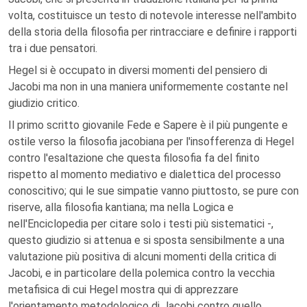
volta, costituisce un testo di notevole interesse nell'ambito
della storia della filosofia per rintracciare e definire i rapporti
tra i due pensatori.
Hegel si è occupato in diversi momenti del pensiero di
Jacobi ma non in una maniera uniformemente costante nel
giudizio critico.
Il primo scritto giovanile Fede e Sapere è il più pungente e
ostile verso la filosofia jacobiana per l'insofferenza di Hegel
contro l'esaltazione che questa filosofia fa del finito
rispetto al momento mediativo e dialettica del processo
conoscitivo; qui le sue simpatie vanno piuttosto, se pure con
riserve, alla filosofia kantiana; ma nella Logica e
nell'Enciclopedia per citare solo i testi più sistematici -,
questo giudizio si attenua e si sposta sensibilmente a una
valutazione più positiva di alcuni momenti della critica di
Jacobi, e in particolare della polemica contro la vecchia
metafisica di cui Hegel mostra qui di apprezzare
l'orientamento metodologico di Jacobi contro quello