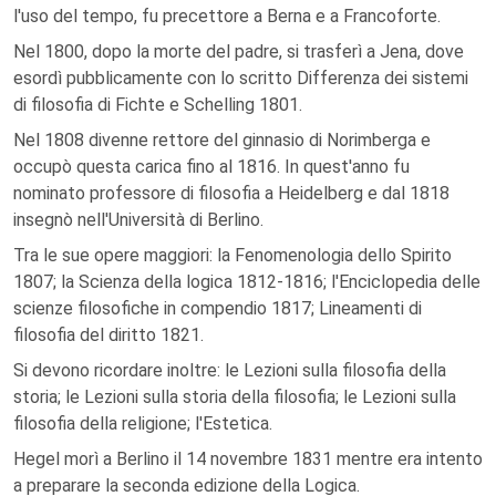
l'uso del tempo, fu precettore a Berna e a Francoforte.
Nel 1800, dopo la morte del padre, si trasferì a Jena, dove
esordì pubblicamente con lo scritto Differenza dei sistemi
di filosofia di Fichte e Schelling 1801.
Nel 1808 divenne rettore del ginnasio di Norimberga e
occupò questa carica fino al 1816. In quest'anno fu
nominato professore di filosofia a Heidelberg e dal 1818
insegnò nell'Università di Berlino.
Tra le sue opere maggiori: la Fenomenologia dello Spirito
1807; la Scienza della logica 1812-1816; l'Enciclopedia delle
scienze filosofiche in compendio 1817; Lineamenti di
filosofia del diritto 1821.
Si devono ricordare inoltre: le Lezioni sulla filosofia della
storia; le Lezioni sulla storia della filosofia; le Lezioni sulla
filosofia della religione; l'Estetica.
Hegel morì a Berlino il 14 novembre 1831 mentre era intento
a preparare la seconda edizione della Logica.