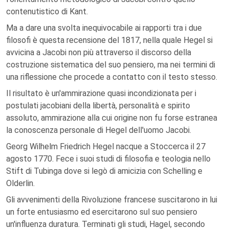
contenutistico di Kant.
Ma a dare una svolta inequivocabile ai rapporti tra i due
filosofi è questa recensione del 1817, nella quale Hegel si
avvicina a Jacobi non più attraverso il discorso della
costruzione sistematica del suo pensiero, ma nei termini di
una riflessione che procede a contatto con il testo stesso.
Il risultato è un'ammirazione quasi incondizionata per i
postulati jacobiani della libertà, personalità e spirito
assoluto, ammirazione alla cui origine non fu forse estranea
la conoscenza personale di Hegel dell'uomo Jacobi.
Georg Wilhelm Friedrich Hegel nacque a Stoccerca il 27
agosto 1770. Fece i suoi studi di filosofia e teologia nello
Stift di Tubinga dove si legò di amicizia con Schelling e
Olderlin.
Gli avvenimenti della Rivoluzione francese suscitarono in lui
un forte entusiasmo ed esercitarono sul suo pensiero
un'influenza duratura. Terminati gli studi, Hagel, secondo