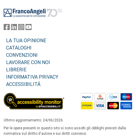
Footer
LA TUA OPINIONE
CATALOGHI
CONVENZIONI
LAVORARE CON NOI
LIBRERIE
INFORMATIVA PRIVACY
ACCESSIBILITÁ
Ultimo aggiornamento: 24/06/2026
Per le opere presenti in questo sito si sono assolti gli obblighi previsti dalla
normativa sul diritto d'autore e sui diritti connessi.