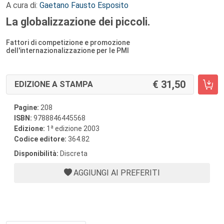
A cura di:
Gaetano Fausto Esposito
La globalizzazione dei piccoli.
Fattori di competizione e promozione
dell'internazionalizzazione per le PMI
31,50
EDIZIONE A STAMPA
Pagine:
208
ISBN:
9788846445568
a
Edizione:
1
edizione 2003
Codice editore:
364.82
Disponibilità:
Discreta
AGGIUNGI AI PREFERITI