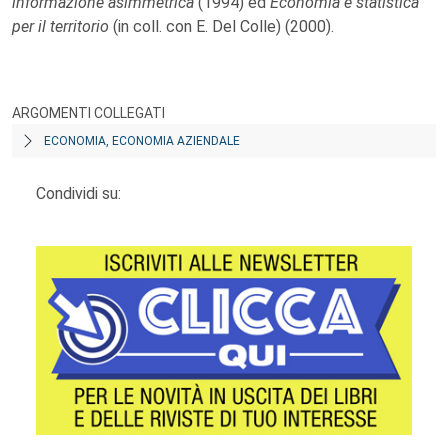
informazione asimmetrica
(1994) ed
Economia e statistica
per il territorio
(in coll. con E. Del Colle) (2000).
ARGOMENTI COLLEGATI
ECONOMIA, ECONOMIA AZIENDALE
Condividi su: