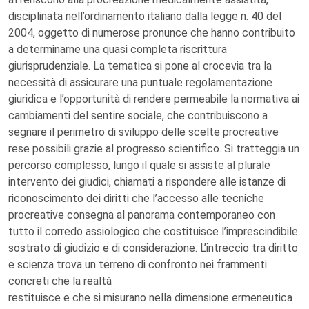
disciplinata nell’ordinamento italiano dalla legge n. 40 del
2004, oggetto di numerose pronunce che hanno contribuito
a determinarne una quasi completa riscrittura
giurisprudenziale. La tematica si pone al crocevia tra la
necessità di assicurare una puntuale regolamentazione
giuridica e l’opportunità di rendere permeabile la normativa ai
cambiamenti del sentire sociale, che contribuiscono a
segnare il perimetro di sviluppo delle scelte procreative
rese possibili grazie al progresso scientifico. Si tratteggia un
percorso complesso, lungo il quale si assiste al plurale
intervento dei giudici, chiamati a rispondere alle istanze di
riconoscimento dei diritti che l’accesso alle tecniche
procreative consegna al panorama contemporaneo con
tutto il corredo assiologico che costituisce l’imprescindibile
sostrato di giudizio e di considerazione. L’intreccio tra diritto
e scienza trova un terreno di confronto nei frammenti
concreti che la realtà
restituisce e che si misurano nella dimensione ermeneutica