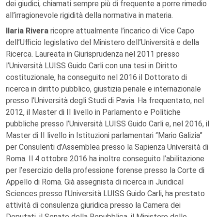
dei giudici, chiamati sempre più di frequente a porre rimedio
all’irragionevole rigidità della normativa in materia.
Ilaria Rivera
ricopre attualmente l’incarico di Vice Capo
dell’Ufficio legislativo del Ministero dell’Università e della
Ricerca. Laureata in Giurisprudenza nel 2011 presso
l’Università LUISS Guido Carli con una tesi in Diritto
costituzionale, ha conseguito nel 2016 il Dottorato di
ricerca in diritto pubblico, giustizia penale e internazionale
presso l’Università degli Studi di Pavia. Ha frequentato, nel
2012, il Master di II livello in Parlamento e Politiche
pubbliche presso l’Università LUISS Guido Carli e, nel 2016, il
Master di II livello in Istituzioni parlamentari “Mario Galizia”
per Consulenti d’Assemblea presso la Sapienza Università di
Roma. Il 4 ottobre 2016 ha inoltre conseguito l’abilitazione
per l’esercizio della professione forense presso la Corte di
Appello di Roma. Già assegnista di ricerca in Juridical
Sciences presso l’Università LUISS Guido Carli, ha prestato
attività di consulenza giuridica presso la Camera dei
Deputati, il Senato della Repubblica, il Ministero dello