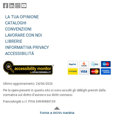
LA TUA OPINIONE
CATALOGHI
CONVENZIONI
LAVORARE CON NOI
LIBRERIE
INFORMATIVA PRIVACY
ACCESSIBILITÁ
Ultimo aggiornamento: 24/06/2026
Per le opere presenti in questo sito si sono assolti gli obblighi previsti dalla
normativa sul diritto d'autore e sui diritti connessi.
FrancoAngeli s.r.l. P.IVA 04949880159
torna a inizio pagina