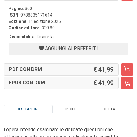
Pagine:
300
ISBN:
9788835171614
a
Edizione:
1
edizione 2025
Codice editore:
320.80
Disponibilità:
Discreta
AGGIUNGI AI PREFERITI
41,99
PDF CON DRM
41,99
EPUB CON DRM
DESCRIZIONE
INDICE
DETTAGLI
L’opera intende esaminare le delicate questioni che
afferiscono alla procreazione medicalmente assistita,