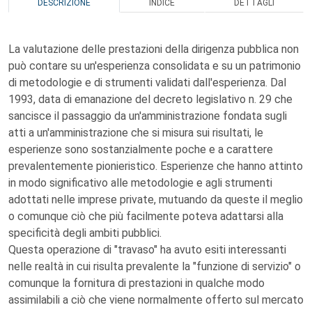
DESCRIZIONE
INDICE
DETTAGLI
La valutazione delle prestazioni della dirigenza pubblica non
può contare su un'esperienza consolidata e su un patrimonio
di metodologie e di strumenti validati dall'esperienza. Dal
1993, data di emanazione del decreto legislativo n. 29 che
sancisce il passaggio da un'amministrazione fondata sugli
atti a un'amministrazione che si misura sui risultati, le
esperienze sono sostanzialmente poche e a carattere
prevalentemente pionieristico. Esperienze che hanno attinto
in modo significativo alle metodologie e agli strumenti
adottati nelle imprese private, mutuando da queste il meglio
o comunque ciò che più facilmente poteva adattarsi alla
specificità degli ambiti pubblici.
Questa operazione di "travaso" ha avuto esiti interessanti
nelle realtà in cui risulta prevalente la "funzione di servizio" o
comunque la fornitura di prestazioni in qualche modo
assimilabili a ciò che viene normalmente offerto sul mercato