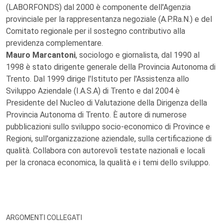
(LABORFONDS) dal 2000 è componente dell'Agenzia
provinciale per la rappresentanza negoziale (A.P.Ra.N.) e del
Comitato regionale per il sostegno contributivo alla
previdenza complementare.
Mauro Marcantoni
, sociologo e giornalista, dal 1990 al
1998 è stato dirigente generale della Provincia Autonoma di
Trento. Dal 1999 dirige l'Istituto per l'Assistenza allo
Sviluppo Aziendale (I.A.S.A) di Trento e dal 2004 è
Presidente del Nucleo di Valutazione della Dirigenza della
Provincia Autonoma di Trento. È autore di numerose
pubblicazioni sullo sviluppo socio-economico di Province e
Regioni, sull'organizzazione aziendale, sulla certificazione di
qualità. Collabora con autorevoli testate nazionali e locali
per la cronaca economica, la qualità e i temi dello sviluppo.
ARGOMENTI COLLEGATI