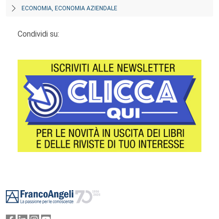
ECONOMIA, ECONOMIA AZIENDALE
Condividi su:
Footer