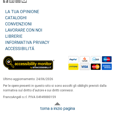
LA TUA OPINIONE
CATALOGHI
CONVENZIONI
LAVORARE CON NOI
LIBRERIE
INFORMATIVA PRIVACY
ACCESSIBILITÁ
Ultimo aggiornamento: 24/06/2026
Per le opere presenti in questo sito si sono assolti gli obblighi previsti dalla
normativa sul diritto d'autore e sui diritti connessi.
FrancoAngeli s.r.l. P.IVA 04949880159
torna a inizio pagina