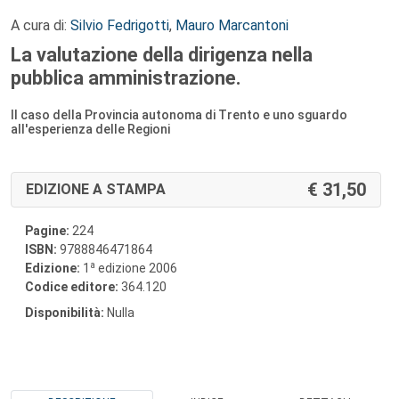
A cura di:
Silvio Fedrigotti
,
Mauro Marcantoni
La valutazione della dirigenza nella
pubblica amministrazione.
Il caso della Provincia autonoma di Trento e uno sguardo
all'esperienza delle Regioni
31,50
EDIZIONE A STAMPA
Pagine:
224
ISBN:
9788846471864
a
Edizione:
1
edizione 2006
Codice editore:
364.120
Disponibilità:
Nulla