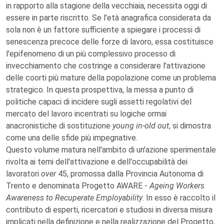
in rapporto alla stagione della vecchiaia, necessita oggi di
essere in parte riscritto. Se l'età anagrafica considerata da
sola non è un fattore sufficiente a spiegare i processi di
senescenza precoce delle forze di lavoro, essa costituisce
l'epifenomeno di un più complessivo processo di
invecchiamento che costringe a considerare l'attivazione
delle coorti più mature della popolazione come un problema
strategico. In questa prospettiva, la messa a punto di
politiche capaci di incidere sugli assetti regolativi del
mercato del lavoro incentrati su logiche ormai
anacronistiche di sostituzione
young in-old out
, si dimostra
come una delle sfide più impegnative.
Questo volume matura nell'ambito di un'azione sperimentale
rivolta ai temi dell'attivazione e dell'occupabilità dei
lavoratori
over
45, promossa dalla Provincia Autonoma di
Trento e denominata Progetto AWARE -
Ageing Workers
Awareness to Recuperate Employability
. In esso è raccolto il
contributo di esperti, ricercatori e studiosi in diversa misura
implicati nella definizione e nella realizzazione del Progetto,