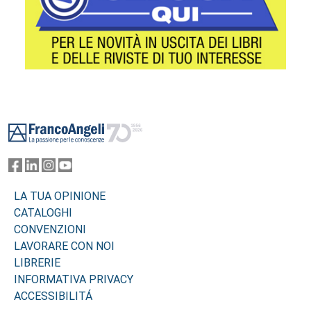
Footer
LA TUA OPINIONE
CATALOGHI
CONVENZIONI
LAVORARE CON NOI
LIBRERIE
INFORMATIVA PRIVACY
ACCESSIBILITÁ