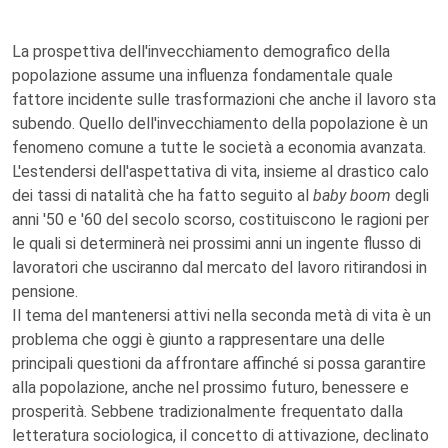
La prospettiva dell'invecchiamento demografico della
popolazione assume una influenza fondamentale quale
fattore incidente sulle trasformazioni che anche il lavoro sta
subendo. Quello dell'invecchiamento della popolazione è un
fenomeno comune a tutte le società a economia avanzata.
L'estendersi dell'aspettativa di vita, insieme al drastico calo
dei tassi di natalità che ha fatto seguito al
baby boom
degli
anni '50 e '60 del secolo scorso, costituiscono le ragioni per
le quali si determinerà nei prossimi anni un ingente flusso di
lavoratori che usciranno dal mercato del lavoro ritirandosi in
pensione.
Il tema del mantenersi attivi nella seconda metà di vita è un
problema che oggi è giunto a rappresentare una delle
principali questioni da affrontare affinché si possa garantire
alla popolazione, anche nel prossimo futuro, benessere e
prosperità. Sebbene tradizionalmente frequentato dalla
letteratura sociologica, il concetto di attivazione, declinato