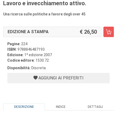
Lavoro e invecchiamento attivo.
Una ricerca sulle politiche a favore degli over 45
26,50
EDIZIONE A STAMPA
Pagine:
224
ISBN:
9788846487193
a
Edizione:
1
edizione 2007
Codice editore:
1530.72
Disponibilità:
Discreta
AGGIUNGI AI PREFERITI
DESCRIZIONE
INDICE
DETTAGLI