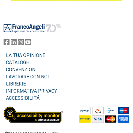
Footer
LA TUA OPINIONE
CATALOGHI
CONVENZIONI
LAVORARE CON NOI
LIBRERIE
INFORMATIVA PRIVACY
ACCESSIBILITÁ