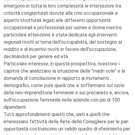
emergono in tutta la loro complessità le intersezioni tra
criticità congiunturali dovute alla crisi occupazionale e
aspetti strutturali legati alle differenti opportunità
occupazionali e professionali per uomini e donne mentre
particolare attenzione è stata dedicata agli interventi
regionali rivolti al tema dell'occupabilità, del sostegno al
reddito e di incentivi rivolti in favore dell'occupazione,
declinandoli per genere ed età.
Particolare interesse, in questa prospettiva, rivestono i
capitoli che analizzano la situazione delle "madri sole" e la
domanda di conciliazione in rapporto ai mutamenti
demografici, come pure quelli che si soffermano sul ruolo
della neo-imprenditoria femminile e sul precariato e, ancora,
sull'occupazione femminile nelle aziende con più di 100
dipendenti.
Tutti approfondimenti questi che, uniti a quelli che
interessano l'attività della Rete delle Consigliere per le pari
opportunità costruiscono un valido quadro di riferimento per