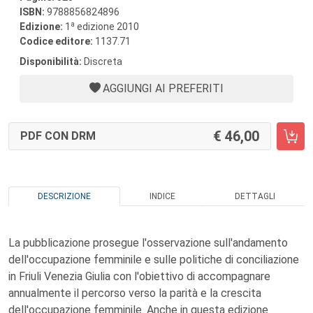
ISBN:
9788856824896
a
Edizione:
1
edizione 2010
Codice editore:
1137.71
Disponibilità:
Discreta
AGGIUNGI AI PREFERITI
46,00
PDF CON DRM
DESCRIZIONE
INDICE
DETTAGLI
La pubblicazione prosegue l'osservazione sull'andamento
dell'occupazione femminile e sulle politiche di conciliazione
in Friuli Venezia Giulia con l'obiettivo di accompagnare
annualmente il percorso verso la parità e la crescita
dell'occupazione femminile. Anche in questa edizione