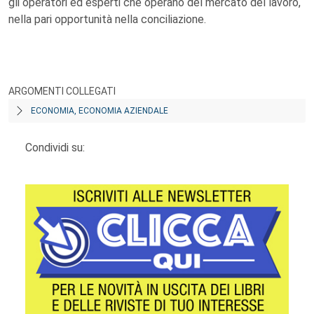
gli operatori ed esperti che operano del mercato del lavoro,
nella pari opportunità nella conciliazione.
ARGOMENTI COLLEGATI
ECONOMIA, ECONOMIA AZIENDALE
Condividi su: