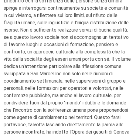
L'incontro con la sofferenza delle persone senza dimora
spinge a interrogarsi continuamente su società e comunità
in cui viviamo, a riflettere sui loro limiti, sul rifiuto delle
fragilità umane, sulle ingiustizie e l'iniqua distribuzione delle
risorse. Non è sufficiente realizzare servizi di buona qualità,
se a questo lavoro sociale non si accompagna un tentativo
di favorire luoghi e occasioni di formazione, pensiero e
confronto, un approccio culturale alla complessità che la
vita della socialità degli esseri umani porta con sé. Il volume
dedica un'attenzione particolare alla riflessione comune
sviluppata a San Marcellino non solo nelle riunioni di
coordinamento settimanale, nelle supervisioni di gruppo e
personali, nelle formazioni per operatori e volontari, nelle
conferenze pubbliche, ma anche al lavoro culturale, per
condividere fuori dal proprio "mondo" i dubbi e le domande
che l'incontro con la sofferenza umana pone proponendosi
come agente di cambiamento nei territori. Questo farsi
portavoce, talvolta lasciando direttamente la parola alle
persone incontrate, ha indotto l'Opera dei gesuiti di Genova