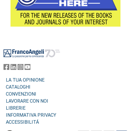
Footer
LA TUA OPINIONE
CATALOGHI
CONVENZIONI
LAVORARE CON NOI
LIBRERIE
INFORMATIVA PRIVACY
ACCESSIBILITÁ