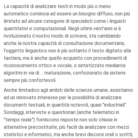
La capacità di analizzare testi in modo più o meno
automatico comincia ad essere un bisogno diffuso, non più
limitato ad alcune categorie di specialisti come i linguisti
quantitativi e computazionali. Negli ultimi vent'anni si è
rivoluzionato il nostro modo di scrivere, sta cambiando
anche la nostra capacità di consultazione documentaria;
l'oggetto linguistico non è più soltanto il testo digitato alla
tastiera, ma è anche quello acquisito con procedimenti di
riconoscimento ottico e vocale, o sintetizzato mediante
algoritmi in via di ... maturazione, confezionato da sistemi
sempre più confortevoli.
Anche limitadoci agli ambiti delle scienze umane, assistiamo
ad un rinnovato interesse per la possibilità di analizzare
documenti testuali, in quantità notevoli, quasi "industriali".
Sondaggi, interviste e questionari (anche telematici in
"tempo reale") forniscono risposte non solo chiuse in
alternative precostituite, più facili da analizzare con mezzi
statistici e informatici, ma anche brevi discorsi orali o scritti,