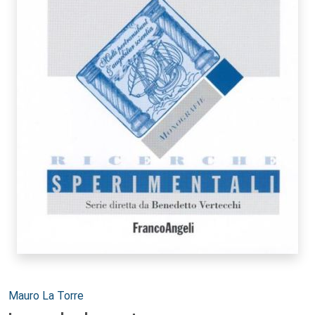
Autori:
Mauro La Torre