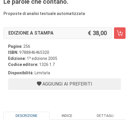
Le parole che contano.
Proposte di analisi testuale automatizzata
38,00
EDIZIONE A STAMPA
Pagine:
256
ISBN:
9788846465320
a
Edizione:
1
edizione 2005
Codice editore:
1326.1.7
Disponibilità:
Limitata
AGGIUNGI AI PREFERITI
DESCRIZIONE
INDICE
DETTAGLI