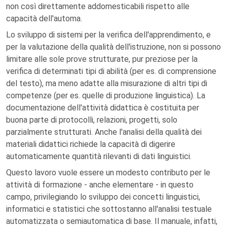
non così direttamente addomesticabili rispetto alle
capacità dell'automa.
Lo sviluppo di sistemi per la verifica dell'apprendimento, e
per la valutazione della qualità dell'istruzione, non si possono
limitare alle sole prove strutturate, pur preziose per la
verifica di determinati tipi di abilità (per es. di comprensione
del testo), ma meno adatte alla misurazione di altri tipi di
competenze (per es. quelle di produzione linguistica). La
documentazione dell'attività didattica è costituita per
buona parte di protocolli, relazioni, progetti, solo
parzialmente strutturati. Anche l'analisi della qualità dei
materiali didattici richiede la capacità di digerire
automaticamente quantità rilevanti di dati linguistici.
Questo lavoro vuole essere un modesto contributo per le
attività di formazione - anche elementare - in questo
campo, privilegiando lo sviluppo dei concetti linguistici,
informatici e statistici che sottostanno all'analisi testuale
automatizzata o semiautomatica di base. Il manuale, infatti,