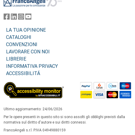
LA TUA OPINIONE
CATALOGHI
CONVENZIONI
LAVORARE CON NOI
LIBRERIE
INFORMATIVA PRIVACY
ACCESSIBILITÁ
Ultimo aggiornamento: 24/06/2026
Per le opere presenti in questo sito si sono assolti gli obblighi previsti dalla
normativa sul diritto d'autore e sui diritti connessi.
FrancoAngeli s.r.l. P.IVA 04949880159