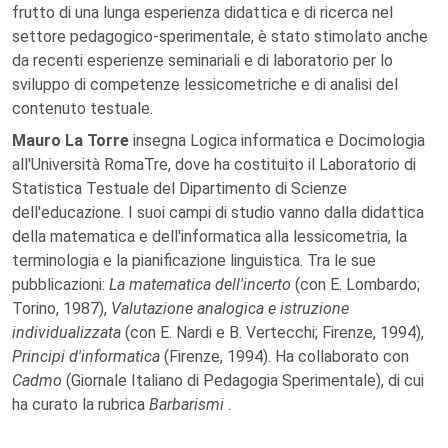
frutto di una lunga esperienza didattica e di ricerca nel
settore pedagogico-sperimentale, è stato stimolato anche
da recenti esperienze seminariali e di laboratorio per lo
sviluppo di competenze lessicometriche e di analisi del
contenuto testuale.
Mauro La Torre
insegna Logica informatica e Docimologia
all'Università RomaTre, dove ha costituito il Laboratorio di
Statistica Testuale del Dipartimento di Scienze
dell'educazione. I suoi campi di studio vanno dalla didattica
della matematica e dell'informatica alla lessicometria, la
terminologia e la pianificazione linguistica. Tra le sue
pubblicazioni:
La matematica dell'incerto
(con E. Lombardo;
Torino, 1987),
Valutazione analogica e istruzione
individualizzata
(con E. Nardi e B. Vertecchi; Firenze, 1994),
Principi d'informatica
(Firenze, 1994). Ha collaborato con
Cadmo
(Giornale Italiano di Pedagogia Sperimentale), di cui
ha curato la rubrica
Barbarismi
.