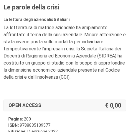
Le parole della crisi
La lettura degli aziendalisti italiani
La letteratura di matrice aziendale ha ampiamente
affrontato il tema della crisi aziendale. Minore attenzione è
stata invece posta sulle modalità per individuare
tempestivamente l’impresa in crisi: la Società Italiana dei
Docenti di Ragioneria ed Economia Aziendale (SIDREA) ha
costituito un gruppo di studio con lo scopo di approfondire
la dimensione economico-aziendale presente nel Codice
della crisi e dell’insolvenza (CCI).
0,00
OPEN ACCESS
Pagine:
200
ISBN:
9788835139577
a
Edizione:
1
edizione 2022