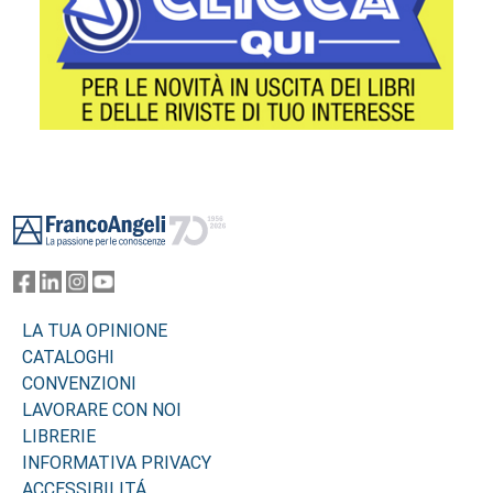
Footer
LA TUA OPINIONE
CATALOGHI
CONVENZIONI
LAVORARE CON NOI
LIBRERIE
INFORMATIVA PRIVACY
ACCESSIBILITÁ