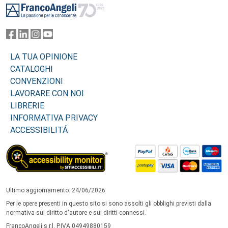
LA TUA OPINIONE
CATALOGHI
CONVENZIONI
LAVORARE CON NOI
LIBRERIE
INFORMATIVA PRIVACY
ACCESSIBILITÁ
Ultimo aggiornamento: 24/06/2026
Per le opere presenti in questo sito si sono assolti gli obblighi previsti dalla
normativa sul diritto d'autore e sui diritti connessi.
FrancoAngeli s.r.l. P.IVA 04949880159