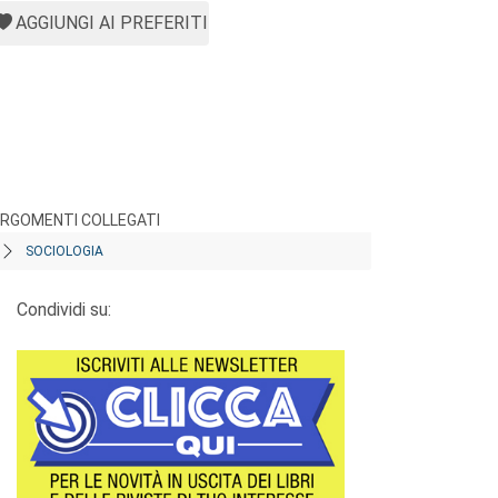
AGGIUNGI AI PREFERITI
RGOMENTI COLLEGATI
SOCIOLOGIA
Condividi su: