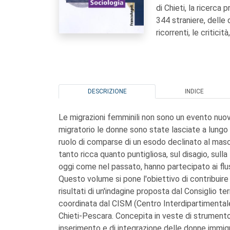
di Chieti, la ricerca
344 straniere, delle q
ricorrenti, le criticit
DESCRIZIONE
INDICE
Le migrazioni femminili non sono un evento nuov
migratorio le donne sono state lasciate a lungo 
ruolo di comparse di un esodo declinato al maschi
tanto ricca quanto puntigliosa, sul disagio, sull
oggi come nel passato, hanno partecipato ai fluss
Questo volume si pone l'obiettivo di contribuir
risultati di un'indagine proposta dal Consiglio ter
coordinata dal CISM (Centro Interdipartimentale 
Chieti-Pescara. Concepita in veste di strumento c
inserimento e di integrazione delle donne immigra