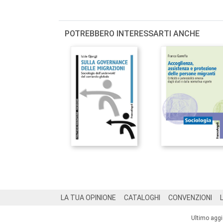
POTREBBERO INTERESSARTI ANCHE
Footer
LA TUA OPINIONE
CATALOGHI
CONVENZIONI
Ultimo agg