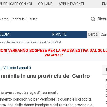
EN
PUBBLICARE CON NOI
COLLANE
APPUNTAMENTI
Ricer
 siamo
contatti
aiuto
OLUMI
RIVISTE
Cerca:
re al femminile in una provincia del Centro-Sud.
IONI VERRANNO SOSPESE PER LA PAUSA ESTIVA DAL 30 LU
VACANZE!
o
,
Vittorio Lannutti
mminile in una provincia del Centro-
orie lavorative, strategie d'inserimento
ento conoscitivo per verificare la qualità e il grado di
grazione delle donne immigrate nel territorio provinciale