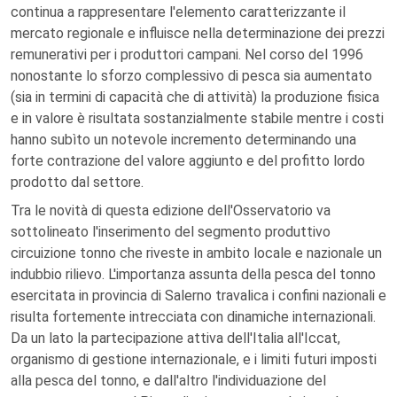
continua a rappresentare l'elemento caratterizzante il
mercato regionale e influisce nella determinazione dei prezzi
remunerativi per i produttori campani. Nel corso del 1996
nonostante lo sforzo complessivo di pesca sia aumentato
(sia in termini di capacità che di attività) la produzione fisica
e in valore è risultata sostanzialmente stabile mentre i costi
hanno subìto un notevole incremento determinando una
forte contrazione del valore aggiunto e del profitto lordo
prodotto dal settore.
Tra le novità di questa edizione dell'Osservatorio va
sottolineato l'inserimento del segmento produttivo
circuizione tonno che riveste in ambito locale e nazionale un
indubbio rilievo. L'importanza assunta della pesca del tonno
esercitata in provincia di Salerno travalica i confini nazionali e
risulta fortemente intrecciata con dinamiche internazionali.
Da un lato la partecipazione attiva dell'Italia all'Iccat,
organismo di gestione internazionale, e i limiti futuri imposti
alla pesca del tonno, e dall'altro l'individuazione del