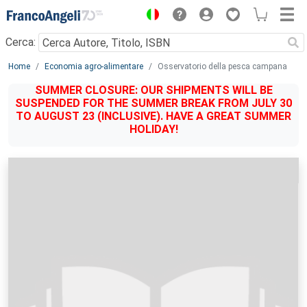
Menu
Cerca:
Main content
Home
Economia agro-alimentare
Osservatorio della pesca campana
SUMMER CLOSURE: OUR SHIPMENTS WILL BE
SUSPENDED FOR THE SUMMER BREAK FROM JULY 30
TO AUGUST 23 (INCLUSIVE). HAVE A GREAT SUMMER
HOLIDAY!