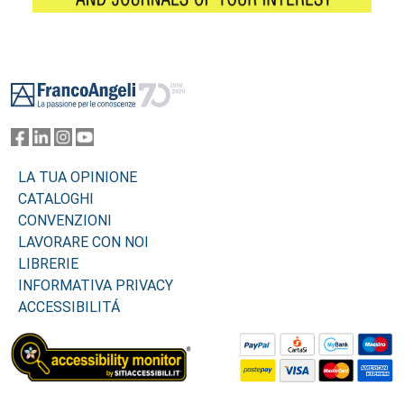
Footer
LA TUA OPINIONE
CATALOGHI
CONVENZIONI
LAVORARE CON NOI
LIBRERIE
INFORMATIVA PRIVACY
ACCESSIBILITÁ