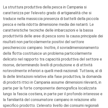
La struttura produttiva della pesca in Campania si
caratterizza per l'elevato grado di artigianalità che si
traduce nella massiccia presenza di battelli della piccola
pesca e nella ridotta dimensione media dei natanti. Le
caratteristiche tecniche delle imbarcazioni e la bassa
produttività delle aree di pesca sono la causa principale dei
risultati non particolarmente positivi del settore
peschereccio campano. Inoltre, il sovradimensionamento
della flotta costituisce un problema particolarmente
delicato nel rapporto tra capacità produttiva del settore e
risorse, determinando livelli di produzione e di attività
notevolmente inferiori a quelli medi nazionali. Tuttavia, al di
là delle limitazioni relative alla fase produttiva, la domanda
di prodotti ittici in Campania assume dimensioni rilevanti, in
parte per la forte componente demografica localizzata
lungo la fascia costiera, in parte per il profondo interesse e
la familiarità del consumatore campano in relazione allo
specifico prodotto. L'elevato livello dei consumi regionali