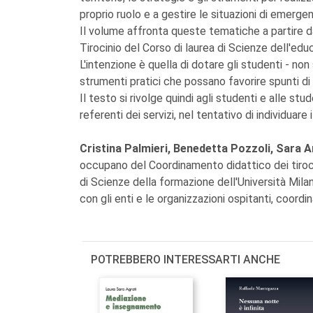
proprio ruolo e a gestire le situazioni di emerge
Il volume affronta queste tematiche a partire dal
Tirocinio del Corso di laurea di Scienze dell'edu
L'intenzione è quella di dotare gli studenti - no
strumenti pratici che possano favorire spunti di r
Il testo si rivolge quindi agli studenti e alle stu
referenti dei servizi, nel tentativo di individua
Cristina Palmieri, Benedetta Pozzoli, Sara A
occupano del Coordinamento didattico dei tiroci
di Scienze della formazione dell'Università Mila
con gli enti e le organizzazioni ospitanti, coordi
POTREBBERO INTERESSARTI ANCHE