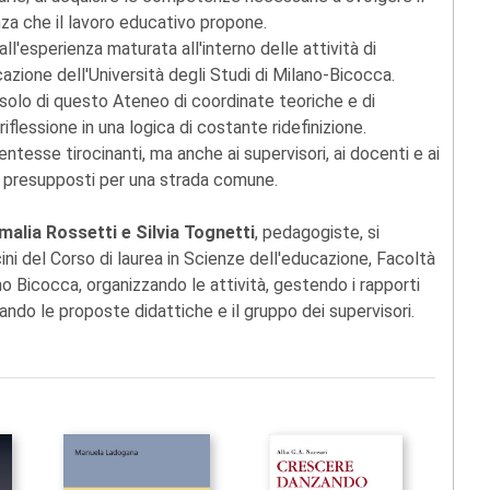
nza che il lavoro educativo propone.
l'esperienza maturata all'interno delle attività di
cazione dell'Università degli Studi di Milano-Bicocca.
n solo di questo Ateneo di coordinate teoriche e di
iflessione in una logica di costante ridefinizione.
dentesse tirocinanti, ma anche ai supervisori, ai docenti e ai
re i presupposti per una strada comune.
malia Rossetti e Silvia Tognetti
, pedagogiste, si
ni del Corso di laurea in Scienze dell'educazione, Facoltà
no Bicocca, organizzando le attività, gestendo i rapporti
nando le proposte didattiche e il gruppo dei supervisori.