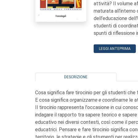
attività? Il volume 
maturata all’interno 
dell’educazione dell’
studenti di coordina
spunti di riflessione 
LEGGI ANTEPRIMA
DESCRIZIONE
Cosa significa
fare
tirocinio per gli studenti che
E cosa significa
organizzarne e coordinarne
le a
Il tirocinio rappresenta l'occasione in cui con
indagare il rapporto tra sapere teorico e sapere
educativo nei diversi contesti, così come il per
educatrici. Pensare e fare tirocinio significa con
territorio, le strategie e gli strumenti per reali