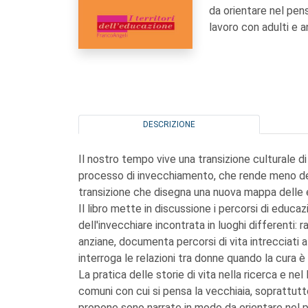
da orientare nel pen
lavoro con adulti e an
DESCRIZIONE
Il nostro tempo vive una transizione culturale di
processo di invecchiamento, che rende meno defini
transizione che disegna una nuova mappa delle e
Il libro mette in discussione i percorsi di educaz
dell'invecchiare incontrata in luoghi differenti: 
anziane, documenta percorsi di vita intrecciati a
interroga le relazioni tra donne quando la cura è 
La pratica delle storie di vita nella ricerca e ne
comuni con cui si pensa la vecchiaia, soprattutt
propone sono narrate in modo da orientare nel p