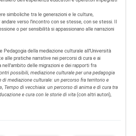
ere simboliche tra le generazioni e le culture,
 andare verso l'incontro con se stesse, con se stessi. Il
essione o per sensibilità si appassionano alle narrazioni
e Pedagogia della mediazione culturale all'Università
e alle pratiche narrative nei percorsi di cura e ai
 nell'ambito delle migrazioni e dei rapporti fra
ontri possibili, mediazione culturale per una pedagogia
he di mediazione culturale: un percorso fra territorio e
e,
Tempo di vecchiaia: un percorso di anima e di cura tra
Educazione e cura con le storie di vita
(con altri autori),