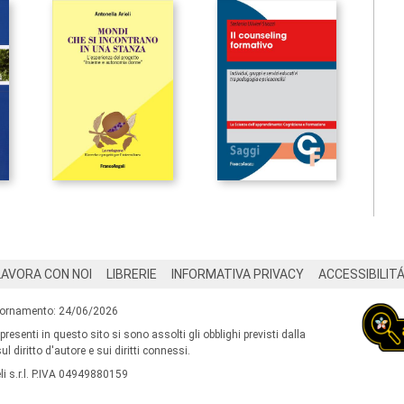
LAVORA CON NOI
LIBRERIE
INFORMATIVA PRIVACY
ACCESSIBILIT
iornamento: 24/06/2026
 presenti in questo sito si sono assolti gli obblighi previsti dalla
l diritto d'autore e sui diritti connessi.
i s.r.l. P.IVA 04949880159