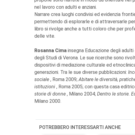
nel lavoro con adulti e anziani.
Narrare crea luoghi condivisi ed evidenzia fronti
permettendo di esplorarle e di attraversarle per
libro si rivolge anche a tutti coloro che per prof
delle vite.
Rosanna Cima
insegna Educazione degli adulti 
degli Studi di Verona. Le sue ricerche sono rivolt
dispositivi di mediazione culturale ed etnoclinica
generazioni. Tra le sue diverse pubblicazioni:
Inc
sociale
, Roma 2009;
Abitare le diversità, pratic
istituzioni
, Roma 2005; con questa casa editric
storie di donne
, Milano 2004;
Dentro le storie. 
Milano 2000.
POTREBBERO INTERESSARTI ANCHE