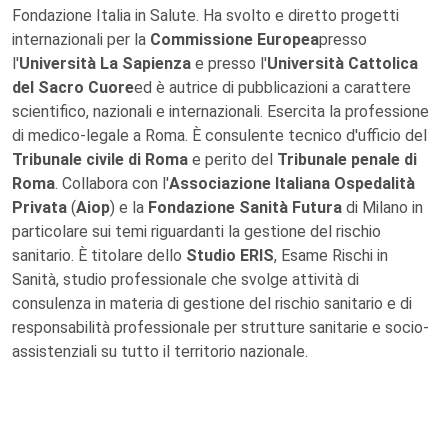
Fondazione Italia in Salute. Ha svolto e diretto progetti
internazionali per la
Commissione Europea
presso
l'
Università La Sapienza
e presso l'
Università Cattolica
del Sacro Cuore
ed è autrice di pubblicazioni a carattere
scientifico, nazionali e internazionali. Esercita la professione
di medico-legale a Roma. È consulente tecnico d'ufficio del
Tribunale civile di Roma
e perito del
Tribunale penale di
Roma
. Collabora con l'
Associazione Italiana Ospedalità
Privata
(
Aiop
) e la
Fondazione Sanità Futura
di Milano in
particolare sui temi riguardanti la gestione del rischio
sanitario. È titolare dello
Studio ERIS
, Esame Rischi in
Sanità, studio professionale che svolge attività di
consulenza in materia di gestione del rischio sanitario e di
responsabilità professionale per strutture sanitarie e socio-
assistenziali su tutto il territorio nazionale.