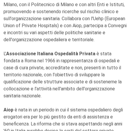
Milano, con il Politecnico di Milano e con altri Enti e Istituti,
promuovendo e sostenendo ricerche sul rischio clinico e
sull'organizzazione sanitaria. Collabora con l'Uehp (European
Union of Private Hospitals) e con Aiop, partecipa a Convegni
e incontri su vari aspetti delle politiche sanitarie e
dell'organizzazione ospedaliera e territoriale.
L'
Associazione Italiana Ospedalità Privata
è stata
fondata a Roma nel 1966 in rappresentanza di ospedali e
case di cura private, accreditate e non, presenti in tutto il
territorio nazionale, con l'obiettivo di sviluppare la
qualificazione delle strutture associate e di sostenerne la
collocazione e l'attività nell'ambito dell'organizzazione
sanitaria nazionale.
Aiop
è nata in un periodo in cui il sistema ospedaliero degli
erogatori era per lo più gestito da enti di assistenza e
beneficenza. La riforma che si stava aspettando negli anni
'60 in Italia avrebbe deciso le sorti del settore privato,