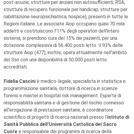
post-acuzie; strutture per anziani non autosufficienti; RSA;
strutture di recupero funzionale per handicap; strutture per
riabilitazione neuropsichiatrica; hospice), presenti in tutte le
Regioni italiane. Le associate Aiop occupano quasi 70 mila
addetti e costituiscono l'11% degli operatori dell'intero
sistema, si prendono cura del 15% dei pazienti, per una
dotazione complessiva di 56.400 posti letto. Il 93% delle
strutture Aiop (477), inoltre, opera attualmente nell'ambito
del Ssn con una disponibilità di 50.000 posti letto
accreditati.
Fidelia Cascini
è medico-legale, specialista in statistica e
programmazione sanitaria, dottore di ricerca in scienze
forensi e master in hospital risk management. Esperta di
responsabilità sanitaria e di gestione del rischio connesso
all'erogazione di prestazioni sanitarie, è coordinatore
scientifico di progetti di ricerca nazionali presso l'
istituto di
Sanità Pubblica dell'Università Cattolica del Sacro
Cuore
e responsabile dei programmi di ricerca della