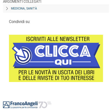
ARGOMENTI COLLEGATI
MEDICINA, SANITÀ
Condividi su:
Footer