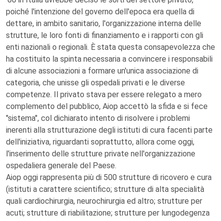
poiché l'intenzione del governo dell'epoca era quella di
dettare, in ambito sanitario, l'organizzazione interna delle
strutture, le loro fonti di finanziamento e i rapporti con gli
enti nazionali o regionali. È stata questa consapevolezza che
ha costituito la spinta necessaria a convincere i responsabili
di alcune associazioni a formare un'unica associazione di
categoria, che unisse gli ospedali privati e le diverse
competenze. Il privato stava per essere relegato a mero
complemento del pubblico, Aiop accettò la sfida e si fece
"sistema", col dichiarato intento di risolvere i problemi
inerenti alla strutturazione degli istituti di cura facenti parte
dell'iniziativa, riguardanti soprattutto, allora come oggi,
l'inserimento delle strutture private nell'organizzazione
ospedaliera generale del Paese.
Aiop oggi rappresenta più di 500 strutture di ricovero e cura
(istituti a carattere scientifico; strutture di alta specialità
quali cardiochirurgia, neurochirurgia ed altro; strutture per
acuti; strutture di riabilitazione; strutture per lungodegenza