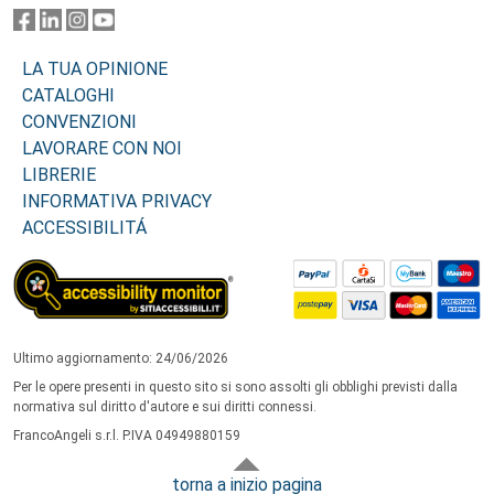
LA TUA OPINIONE
CATALOGHI
CONVENZIONI
LAVORARE CON NOI
LIBRERIE
INFORMATIVA PRIVACY
ACCESSIBILITÁ
Ultimo aggiornamento: 24/06/2026
Per le opere presenti in questo sito si sono assolti gli obblighi previsti dalla
normativa sul diritto d'autore e sui diritti connessi.
FrancoAngeli s.r.l. P.IVA 04949880159
torna a inizio pagina