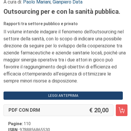
A cura di:
Paolo Mariani
,
Gianpiero Data
Outsourcing per e con la sanità pubblica.
Rapporti tra settore pubblico e privato
Il volume intende indagare il fenomeno dell’outsourcing nel
settore della sanità, con lo scopo di indicare una possibile
direzione da seguire per lo sviluppo della cooperazione tra
aziende farmaceutiche e aziende sanitarie locali, poiché una
maggior sinergia operativa tra i due attori in gioco può
favorire il raggiungimento degli obiettivi di efficienza ed
efficacia ottemperando all’esigenza di ottimizzare le
sempre minori risorse a disposizione.
LEGGI ANTEPRIMA
20,00
PDF CON DRM
Pagine:
110
ISBN:
9788856865530