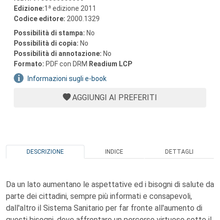
a
Edizione:
1
edizione 2011
Codice editore:
2000.1329
Possibilità di stampa:
No
Possibilità di copia:
No
Possibilità di annotazione:
No
Formato:
PDF con DRM
Readium LCP
Informazioni sugli e-book
AGGIUNGI AI PREFERITI
DESCRIZIONE
INDICE
DETTAGLI
Da un lato aumentano le aspettative ed i bisogni di salute da
parte dei cittadini, sempre più informati e consapevoli,
dall'altro il Sistema Sanitario per far fronte all'aumento di
questi bisogni, deve affrontare un percorso virtuoso sotto il