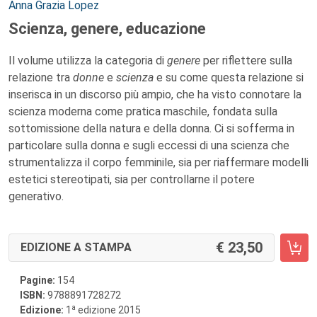
Autori:
Anna Grazia Lopez
Scienza, genere, educazione
Il volume utilizza la categoria di
genere
per riflettere sulla
relazione tra
donne
e
scienza
e su come questa relazione si
inserisca in un discorso più ampio, che ha visto connotare la
scienza moderna come pratica maschile, fondata sulla
sottomissione della natura e della donna. Ci si sofferma in
particolare sulla donna e sugli eccessi di una scienza che
strumentalizza il corpo femminile, sia per riaffermare modelli
estetici stereotipati, sia per controllarne il potere
generativo.
23,50
EDIZIONE A STAMPA
Pagine:
154
ISBN:
9788891728272
a
Edizione:
1
edizione 2015