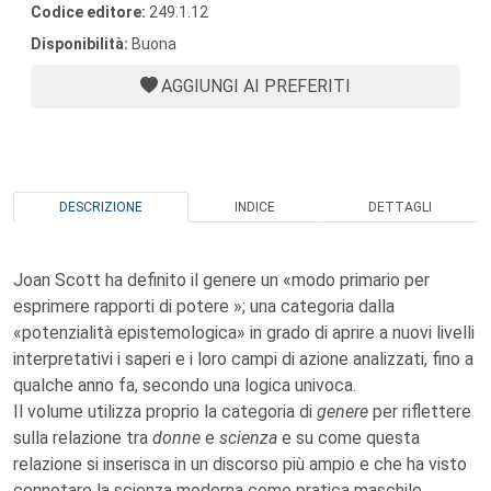
Codice editore:
249.1.12
Disponibilità:
Buona
AGGIUNGI AI PREFERITI
DESCRIZIONE
INDICE
DETTAGLI
Joan Scott ha definito il genere un «modo primario per
esprimere rapporti di potere »; una categoria dalla
«potenzialità epistemologica» in grado di aprire a nuovi livelli
interpretativi i saperi e i loro campi di azione analizzati, fino a
qualche anno fa, secondo una logica univoca.
Il volume utilizza proprio la categoria di
genere
per riflettere
sulla relazione tra
donne
e
scienza
e su come questa
relazione si inserisca in un discorso più ampio e che ha visto
connotare la scienza moderna come pratica maschile,