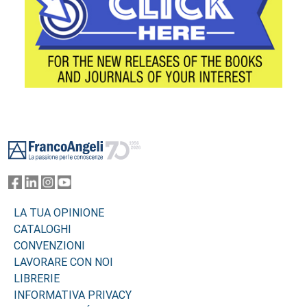
Footer
LA TUA OPINIONE
CATALOGHI
CONVENZIONI
LAVORARE CON NOI
LIBRERIE
INFORMATIVA PRIVACY