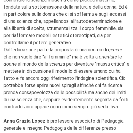
fondata sulla sottomissione della natura e della donna. Ed è
in particolare sulla donna che ci si sofferma e sugli eccessi
di una scienza che, appellandosi all’autodeterminazione e
alla libertà di scelta, strumentalizza il corpo femminile, sia
per riaffermare modelli estetici stereotipati, sia per
controllarne il potere generativo.
Dall’educazione parte la proposta di una ricerca di
genere
che non vuole dire “al femminile” ma è volta a
orientare
le
donne
al mondo della
scienza
per diventare “massa critica” e
mettere in discussione il modello di essere umano cui ha
fatto e fa ancora oggi riferimento l’indagine scientifica. Ciò
potrebbe forse aprire nuovi spiragli affinché chi fa ricerca
prenda consapevolezza delle possibilità ma anche dei limiti
di una scienza che, seppure evidentemente segnata da forti
contraddizioni, appare ogni giorno sempre più seduttiva.
Anna Grazia Lopez
è professore associato di Pedagogia
generale e insegna Pedagogia delle differenze presso