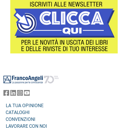
Footer
LA TUA OPINIONE
CATALOGHI
CONVENZIONI
LAVORARE CON NOI