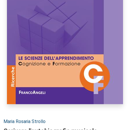
Autori:
Maria Rosaria Strollo