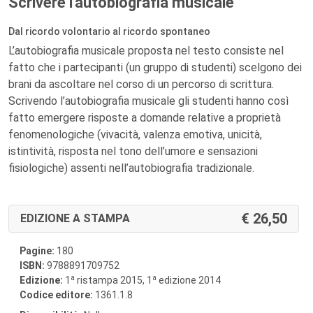
Scrivere l'autobiografia musicale
Dal ricordo volontario al ricordo spontaneo
L’autobiografia musicale proposta nel testo consiste nel
fatto che i partecipanti (un gruppo di studenti) scelgono dei
brani da ascoltare nel corso di un percorso di scrittura.
Scrivendo l’autobiografia musicale gli studenti hanno così
fatto emergere risposte a domande relative a proprietà
fenomenologiche (vivacità, valenza emotiva, unicità,
istintività, risposta nel tono dell’umore e sensazioni
fisiologiche) assenti nell’autobiografia tradizionale.
26,50
EDIZIONE A STAMPA
Pagine:
180
ISBN:
9788891709752
a
a
Edizione:
1
ristampa 2015, 1
edizione 2014
Codice editore:
1361.1.8