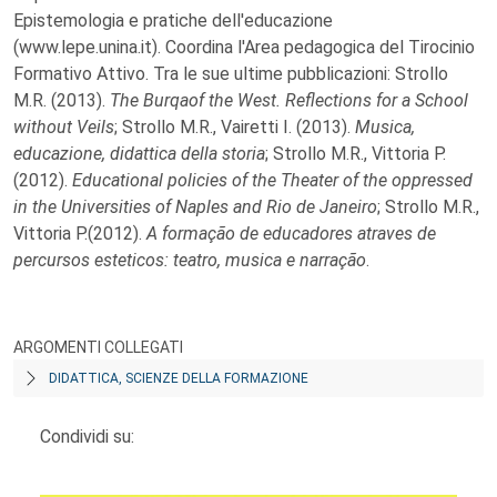
Epistemologia e pratiche dell'educazione
(www.lepe.unina.it). Coordina l'Area pedagogica del Tirocinio
Formativo Attivo. Tra le sue ultime pubblicazioni: Strollo
M.R. (2013).
The Burqaof the West. Reflections for a School
without Veils
; Strollo M.R., Vairetti I. (2013).
Musica,
educazione, didattica della storia
; Strollo M.R., Vittoria P.
(2012).
Educational policies of the Theater of the oppressed
in the Universities of Naples and Rio de Janeiro
; Strollo M.R.,
Vittoria P.(2012).
A formação de educadores atraves de
percursos esteticos: teatro, musica e narração
.
ARGOMENTI COLLEGATI
DIDATTICA, SCIENZE DELLA FORMAZIONE
Condividi su: