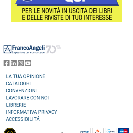
Footer
LA TUA OPINIONE
CATALOGHI
CONVENZIONI
LAVORARE CON NOI
LIBRERIE
INFORMATIVA PRIVACY
ACCESSIBILITÁ