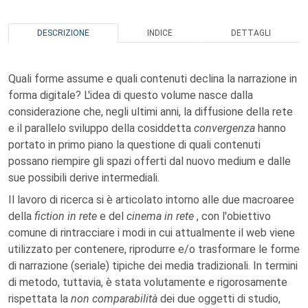
DESCRIZIONE
INDICE
DETTAGLI
Quali forme assume e quali contenuti declina la narrazione in
forma digitale? L'idea di questo volume nasce dalla
considerazione che, negli ultimi anni, la diffusione della rete
e il parallelo sviluppo della cosiddetta
convergenza
hanno
portato in primo piano la questione di quali contenuti
possano riempire gli spazi offerti dal nuovo medium e dalle
sue possibili derive intermediali.
Il lavoro di ricerca si è articolato intorno alle due macroaree
della
fiction in rete
e del
cinema in rete
, con l'obiettivo
comune di rintracciare i modi in cui attualmente il web viene
utilizzato per contenere, riprodurre e/o trasformare le forme
di narrazione (seriale) tipiche dei media tradizionali. In termini
di metodo, tuttavia, è stata volutamente e rigorosamente
rispettata la
non comparabilità
dei due oggetti di studio,