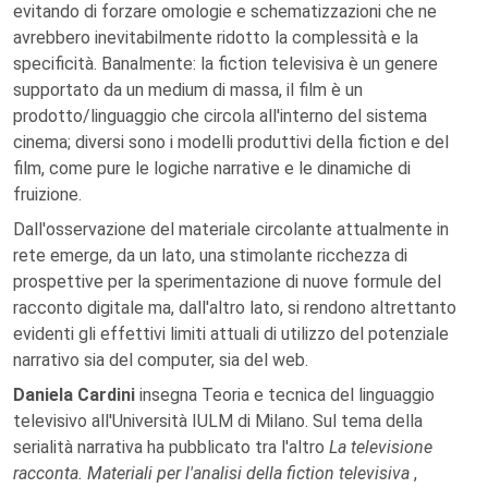
evitando di forzare omologie e schematizzazioni che ne
avrebbero inevitabilmente ridotto la complessità e la
specificità. Banalmente: la fiction televisiva è un genere
supportato da un medium di massa, il film è un
prodotto/linguaggio che circola all'interno del sistema
cinema; diversi sono i modelli produttivi della fiction e del
film, come pure le logiche narrative e le dinamiche di
fruizione.
Dall'osservazione del materiale circolante attualmente in
rete emerge, da un lato, una stimolante ricchezza di
prospettive per la sperimentazione di nuove formule del
racconto digitale ma, dall'altro lato, si rendono altrettanto
evidenti gli effettivi limiti attuali di utilizzo del potenziale
narrativo sia del computer, sia del web.
Daniela Cardini
insegna Teoria e tecnica del linguaggio
televisivo all'Università IULM di Milano. Sul tema della
serialità narrativa ha pubblicato tra l'altro
La televisione
racconta. Materiali per l'analisi della fiction televisiva
,