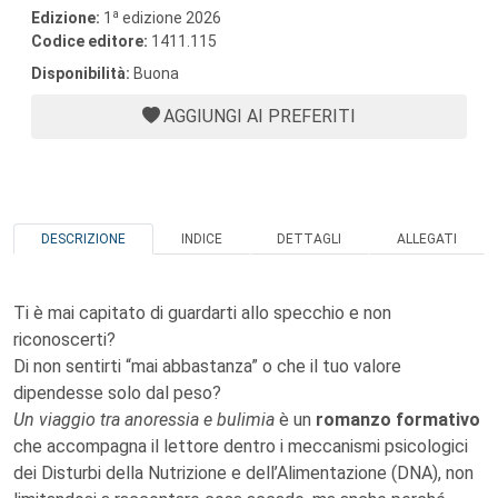
a
Edizione:
1
edizione 2026
Codice editore:
1411.115
Disponibilità:
Buona
AGGIUNGI AI PREFERITI
DESCRIZIONE
INDICE
DETTAGLI
ALLEGATI
Ti è mai capitato di guardarti allo specchio e non
riconoscerti?
Di non sentirti “mai abbastanza” o che il tuo valore
dipendesse solo dal peso?
Un viaggio tra anoressia e bulimia
è un
romanzo formativo
che accompagna il lettore dentro i meccanismi psicologici
dei Disturbi della Nutrizione e dell’Alimentazione (DNA), non