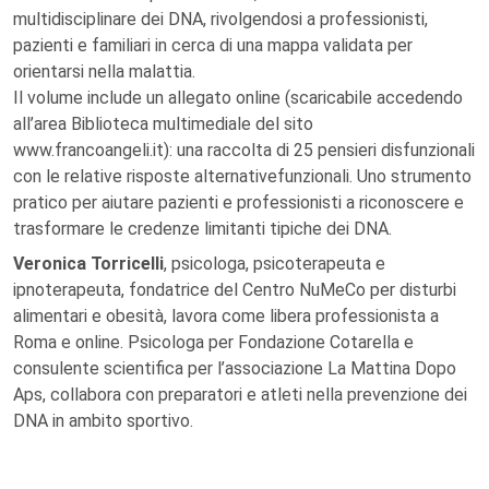
multidisciplinare dei DNA, rivolgendosi a professionisti,
pazienti e familiari in cerca di una mappa validata per
orientarsi nella malattia.
Il volume include un allegato online (scaricabile accedendo
all’area Biblioteca multimediale del sito
www.francoangeli.it): una raccolta di 25 pensieri disfunzionali
con le relative risposte alternativefunzionali. Uno strumento
pratico per aiutare pazienti e professionisti a riconoscere e
trasformare le credenze limitanti tipiche dei DNA.
Veronica Torricelli
, psicologa, psicoterapeuta e
ipnoterapeuta, fondatrice del Centro NuMeCo per disturbi
alimentari e obesità, lavora come libera professionista a
Roma e online. Psicologa per Fondazione Cotarella e
consulente scientifica per l’associazione La Mattina Dopo
Aps, collabora con preparatori e atleti nella prevenzione dei
DNA in ambito sportivo.