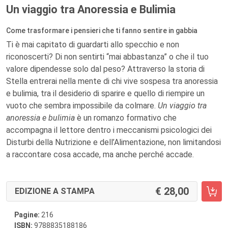
Un viaggio tra Anoressia e Bulimia
Come trasformare i pensieri che ti fanno sentire in gabbia
Ti è mai capitato di guardarti allo specchio e non
riconoscerti? Di non sentirti “mai abbastanza” o che il tuo
valore dipendesse solo dal peso? Attraverso la storia di
Stella entrerai nella mente di chi vive sospesa tra anoressia
e bulimia, tra il desiderio di sparire e quello di riempire un
vuoto che sembra impossibile da colmare.
Un viaggio tra
anoressia e bulimia
è un romanzo formativo che
accompagna il lettore dentro i meccanismi psicologici dei
Disturbi della Nutrizione e dell’Alimentazione, non limitandosi
a raccontare cosa accade, ma anche perché accade.
28,00
EDIZIONE A STAMPA
Pagine:
216
ISBN:
9788835188186