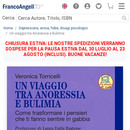
Menu
Cerca:
Main content
Home
Depressione, ansia, fobie, disagi psicologici
Un viaggio tra Anoressia e Bulimia
CHIUSURA ESTIVA: LE NOSTRE SPEDIZIONI VERRANNO
SOSPESE PER LA PAUSA ESTIVA DAL 30 LUGLIO AL 23
AGOSTO (INCLUSI). BUONE VACANZE!