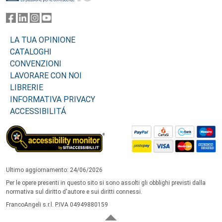
LA TUA OPINIONE
CATALOGHI
CONVENZIONI
LAVORARE CON NOI
LIBRERIE
INFORMATIVA PRIVACY
ACCESSIBILITÁ
Ultimo aggiornamento: 24/06/2026
Per le opere presenti in questo sito si sono assolti gli obblighi previsti dalla
normativa sul diritto d'autore e sui diritti connessi.
FrancoAngeli s.r.l. P.IVA 04949880159