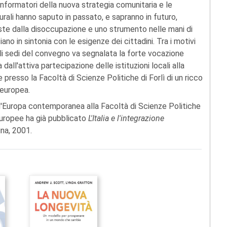
i informatori della nuova strategia comunitaria e le
urali hanno saputo in passato, e sapranno in futuro,
oste dalla disoccupazione e uno strumento nelle mani di
ano in sintonia con le esigenze dei cittadini. Tra i motivi
li sedi del convegno va segnalata la forte vocazione
ll'attiva partecipazione delle istituzioni locali alla
presso la Facoltà di Scienze Politiche di Forlì di un ricco
 europea.
'Europa contemporanea alla Facoltà di Scienze Politiche
 europee ha già pubblicato
L'Italia e l'integrazione
gna, 2001.