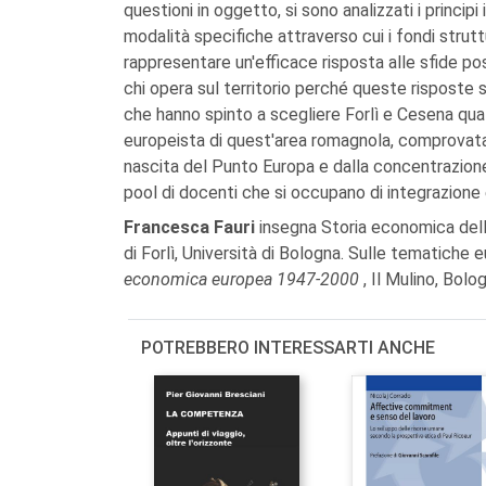
questioni in oggetto, si sono analizzati i princip
modalità specifiche attraverso cui i fondi strutt
rappresentare un'efficace risposta alle sfide p
chi opera sul territorio perché queste risposte si
che hanno spinto a scegliere Forlì e Cesena qua
europeista di quest'area romagnola, comprovata da
nascita del Punto Europa e dalla concentrazione 
pool di docenti che si occupano di integrazione
Francesca Fauri
insegna Storia economica dell
di Forlì, Università di Bologna. Sulle tematiche
economica europea 1947-2000
, Il Mulino, Bolo
POTREBBERO INTERESSARTI ANCHE