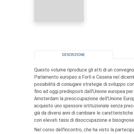
DESCRIZIONE
Questo volume riproduce gli atti di un convegno o
Parlamento europeo a Forlì e Cesena nel dicemb
possibilità di coniugare strategie di sviluppo co
fino ad oggi predisposti dall'Unione europea per 
Amsterdam la preoccupazione dell'Unione Europ
acquisito uno spessore istituzionale senza preced
già da diversi anni di cambiare le caratteristich
con elevati tassi di disoccupazione e bisognose 
Nel corso dell'incontro, che ha visto la partecipa