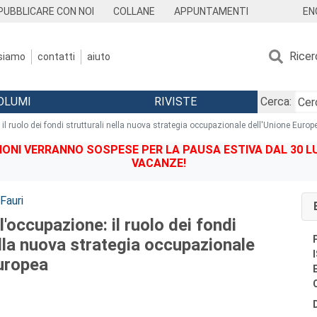
EN
PUBBLICARE CON NOI
COLLANE
APPUNTAMENTI
Ricer
 siamo
contatti
aiuto
OLUMI
RIVISTE
Cerca:
: il ruolo dei fondi strutturali nella nuova strategia occupazionale dell'Unione Europ
IONI VERRANNO SOSPESE PER LA PAUSA ESTIVA DAL 30 LU
VACANZE!
Fauri
 l'occupazione: il ruolo dei fondi
ella nuova strategia occupazionale
Europea