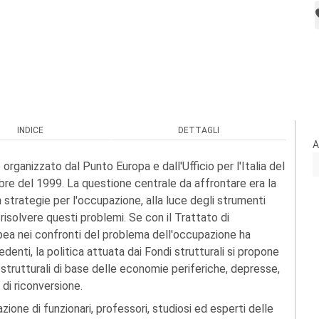
INDICE
DETTAGLI
A
rganizzato dal Punto Europa e dall'Ufficio per l'Italia del
re del 1999. La questione centrale da affrontare era la
n strategie per l'occupazione, alla luce degli strumenti
risolvere questi problemi. Se con il Trattato di
ea nei confronti del problema dell'occupazione ha
enti, la politica attuata dai Fondi strutturali si propone
e strutturali di base delle economie periferiche, depresse,
di riconversione.
zione di funzionari, professori, studiosi ed esperti delle