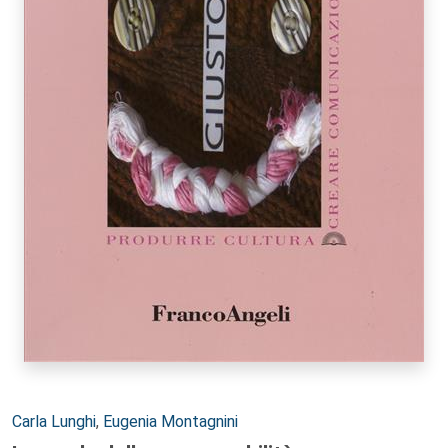
Autori:
Carla Lunghi
,
Eugenia Montagnini