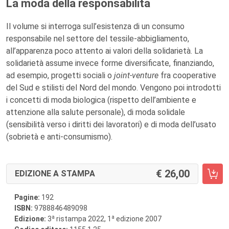
La moda della responsabilità
Il volume si interroga sull’esistenza di un consumo
responsabile nel settore del tessile-abbigliamento,
all’apparenza poco attento ai valori della solidarietà. La
solidarietà assume invece forme diversificate, finanziando,
ad esempio, progetti sociali o
joint-venture
fra cooperative
del Sud e stilisti del Nord del mondo. Vengono poi introdotti
i concetti di moda biologica (rispetto dell’ambiente e
attenzione alla salute personale), di moda solidale
(sensibilità verso i diritti dei lavoratori) e di moda dell’usato
(sobrietà e anti-consumismo).
26,00
EDIZIONE A STAMPA
Pagine:
192
ISBN:
9788846489098
a
a
Edizione:
3
ristampa 2022, 1
edizione 2007