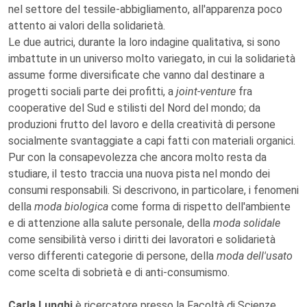
nel settore del tessile-abbigliamento, all'apparenza poco
attento ai valori della solidarietà.
Le due autrici, durante la loro indagine qualitativa, si sono
imbattute in un universo molto variegato, in cui la solidarietà
assume forme diversificate che vanno dal destinare a
progetti sociali parte dei profitti, a
joint-venture
fra
cooperative del Sud e stilisti del Nord del mondo; da
produzioni frutto del lavoro e della creatività di persone
socialmente svantaggiate a capi fatti con materiali organici.
Pur con la consapevolezza che ancora molto resta da
studiare, il testo traccia una nuova pista nel mondo dei
consumi responsabili. Si descrivono, in particolare, i fenomeni
della
moda biologica
come forma di rispetto dell'ambiente
e di attenzione alla salute personale, della
moda solidale
come sensibilità verso i diritti dei lavoratori e solidarietà
verso differenti categorie di persone, della
moda dell'usato
come scelta di sobrietà e di anti-consumismo.
Carla Lunghi
è ricercatore presso la Facoltà di Scienze