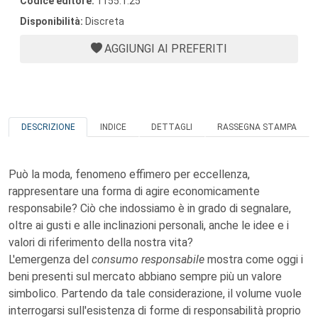
Codice editore:
1155.1.25
Disponibilità:
Discreta
AGGIUNGI AI PREFERITI
DESCRIZIONE
INDICE
DETTAGLI
RASSEGNA STAMPA
Può la moda, fenomeno effimero per eccellenza,
rappresentare una forma di agire economicamente
responsabile? Ciò che indossiamo è in grado di segnalare,
oltre ai gusti e alle inclinazioni personali, anche le idee e i
valori di riferimento della nostra vita?
L'emergenza del
consumo responsabile
mostra come oggi i
beni presenti sul mercato abbiano sempre più un valore
simbolico. Partendo da tale considerazione, il volume vuole
interrogarsi sull'esistenza di forme di responsabilità proprio