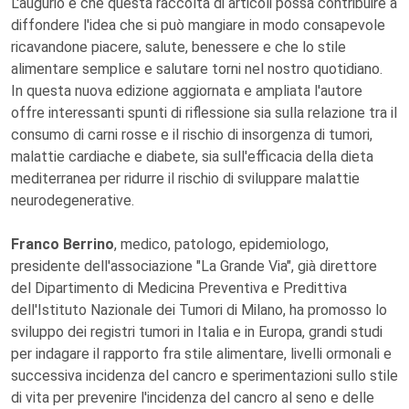
L'augurio è che questa raccolta di articoli possa contribuire a
diffondere l'idea che si può mangiare in modo consapevole
ricavandone piacere, salute, benessere e che lo stile
alimentare semplice e salutare torni nel nostro quotidiano.
In questa nuova edizione aggiornata e ampliata l'autore
offre interessanti spunti di riflessione sia sulla relazione tra il
consumo di carni rosse e il rischio di insorgenza di tumori,
malattie cardiache e diabete, sia sull'efficacia della dieta
mediterranea per ridurre il rischio di sviluppare malattie
neurodegenerative.
Franco Berrino
, medico, patologo, epidemiologo,
presidente dell'associazione "La Grande Via", già direttore
del Dipartimento di Medicina Preventiva e Predittiva
dell'Istituto Nazionale dei Tumori di Milano, ha promosso lo
sviluppo dei registri tumori in Italia e in Europa, grandi studi
per indagare il rapporto fra stile alimentare, livelli ormonali e
successiva incidenza del cancro e sperimentazioni sullo stile
di vita per prevenire l'incidenza del cancro al seno e delle