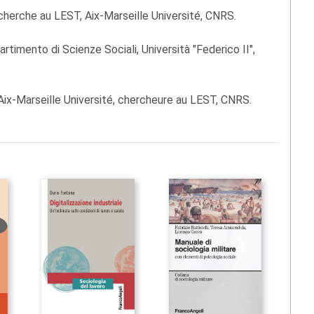
echerche au LEST, Aix-Marseille Université, CNRS.
artimento di Scienze Sociali, Università "Federico II",
Aix-Marseille Université, chercheure au LEST, CNRS.