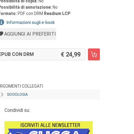
Possibilità di copia:
No
Possibilità di annotazione:
No
Formato:
PDF con DRM
Readium LCP
Informazioni sugli e-book
AGGIUNGI AI PREFERITI
24,99
EPUB CON DRM
RGOMENTI COLLEGATI
SOCIOLOGIA
Condividi su: