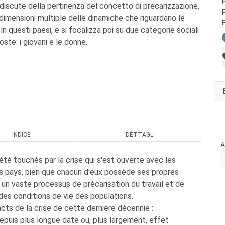
 discute della pertinenza del concetto di precarizzazione,
imensioni multiple delle dinamiche che riguardano le
 in questi paesi, e si focalizza poi su due categorie sociali
ste: i giovani e le donne.
INDICE
DETTAGLI
A
té touchés par la crise qui s'est ouverte avec les
s pays, bien que chacun d'eux possède ses propres
 un vaste processus de précarisation du travail et de
 des conditions de vie des populations.
cts de la crise de cette dernière décennie :
uis plus longue date ou, plus largement, effet