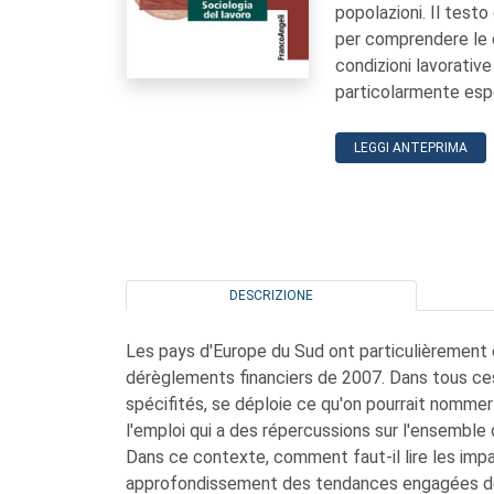
popolazioni. Il testo
per comprendere le d
condizioni lavorative
particolarmente espo
LEGGI ANTEPRIMA
DESCRIZIONE
Les pays d'Europe du Sud ont particulièrement é
dérèglements financiers de 2007. Dans tous ce
spécifités, se déploie ce qu'on pourrait nommer
l'emploi qui a des répercussions sur l'ensemble
Dans ce contexte, comment faut-il lire les impa
approfondissement des tendances engagées dep