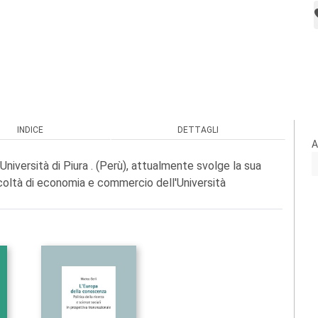
INDICE
DETTAGLI
A
niversità di Piura . (Perù), attualmente svolge la sua
Facoltà di economia e commercio dell'Università