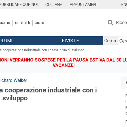
EN
PUBBLICARE CON NOI
COLLANE
APPUNTAMENTI
Ricer
 siamo
contatti
aiuto
OLUMI
RIVISTE
Cerca:
na cooperazione industriale con i paesi in via di sviluppo
IONI VERRANNO SOSPESE PER LA PAUSA ESTIVA DAL 30 LU
VACANZE!
ichard Walker
na cooperazione industriale con i
i sviluppo