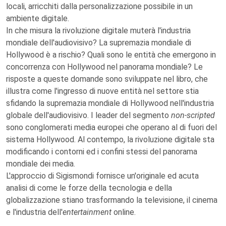
locali, arricchiti dalla personalizzazione possibile in un
ambiente digitale.
In che misura la rivoluzione digitale muterà l'industria
mondiale dell'audiovisivo? La supremazia mondiale di
Hollywood è a rischio? Quali sono le entità che emergono in
concorrenza con Hollywood nel panorama mondiale? Le
risposte a queste domande sono sviluppate nel libro, che
illustra come l'ingresso di nuove entità nel settore stia
sfidando la supremazia mondiale di Hollywood nell'industria
globale dell'audiovisivo. I leader del segmento
non-scripted
sono conglomerati media europei che operano al di fuori del
sistema Hollywood. Al contempo, la rivoluzione digitale sta
modificando i contorni ed i confini stessi del panorama
mondiale dei media.
L'approccio di Sigismondi fornisce un'originale ed acuta
analisi di come le forze della tecnologia e della
globalizzazione stiano trasformando la televisione, il cinema
e l'industria dell'
entertainment
online.