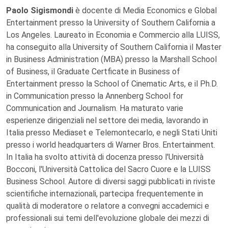
Paolo Sigismondi
è docente di Media Economics e Global
Entertainment presso la University of Southern California a
Los Angeles. Laureato in Economia e Commercio alla LUISS,
ha conseguito alla University of Southern California il Master
in Business Administration (MBA) presso la Marshall School
of Business, il Graduate Certficate in Business of
Entertainment presso la School of Cinematic Arts, e il Ph.D.
in Communication presso la Annenberg School for
Communication and Journalism. Ha maturato varie
esperienze dirigenziali nel settore dei media, lavorando in
Italia presso Mediaset e Telemontecarlo, e negli Stati Uniti
presso i world headquarters di Warner Bros. Entertainment.
In Italia ha svolto attività di docenza presso l'Università
Bocconi, l'Università Cattolica del Sacro Cuore e la LUISS
Business School. Autore di diversi saggi pubblicati in riviste
scientifiche internazionali, partecipa frequentemente in
qualità di moderatore o relatore a convegni accademici e
professionali sui temi dell'evoluzione globale dei mezzi di