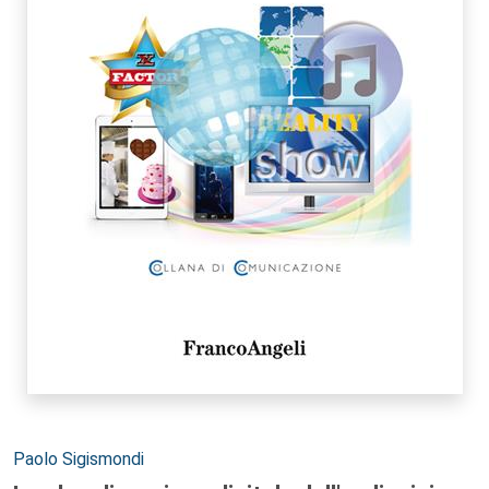
Autori:
Paolo Sigismondi