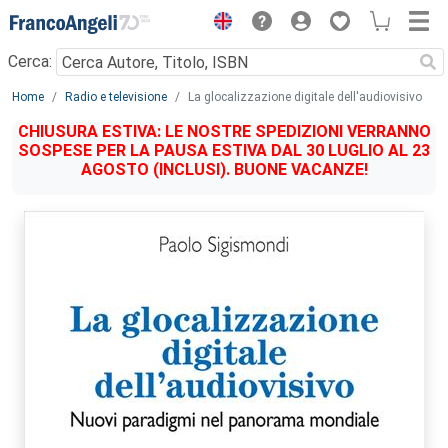
Menu
Cerca:
Main content
Home
Radio e televisione
La glocalizzazione digitale dell'audiovisivo
CHIUSURA ESTIVA: LE NOSTRE SPEDIZIONI VERRANNO
SOSPESE PER LA PAUSA ESTIVA DAL 30 LUGLIO AL 23
AGOSTO (INCLUSI). BUONE VACANZE!