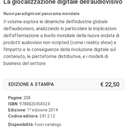
La glocalizzazione digitale dell'audiovisivo
Nuovi paradigmi nel panorama mondiale
Il volume esplora le dinamiche dell’industria globale
dell’audiovisivo, analizzando in particolare le implicazioni
dell’affermazione a livello mondiale della nuova ondata di
prodotti audiovisivi non-scripted (come i reality show) e
l’impatto e le conseguenze della rivoluzione digitale sul
contenuto, le piattaforme distributive, e i modelli di
business del settore.
22,50
EDIZIONE A STAMPA
Pagine:
208
ISBN:
9788820458324
a
Edizione:
1
edizione 2014
Codice editore:
241.2.12
Disponibilità:
Fuori catalogo