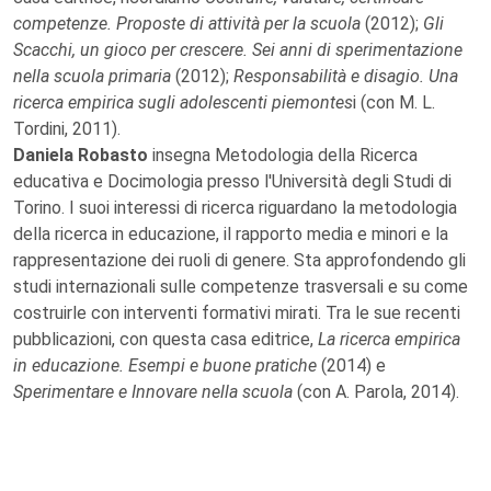
competenze. Proposte di attività per la scuola
(2012);
Gli
Scacchi, un gioco per crescere. Sei anni di sperimentazione
nella scuola primaria
(2012);
Responsabilità e disagio. Una
ricerca empirica sugli adolescenti piemontes
i (con M. L.
Tordini, 2011).
Daniela Robasto
insegna Metodologia della Ricerca
educativa e Docimologia presso l'Università degli Studi di
Torino. I suoi interessi di ricerca riguardano la metodologia
della ricerca in educazione, il rapporto media e minori e la
rappresentazione dei ruoli di genere. Sta approfondendo gli
studi internazionali sulle competenze trasversali e su come
costruirle con interventi formativi mirati. Tra le sue recenti
pubblicazioni, con questa casa editrice,
La ricerca empirica
in educazione. Esempi e buone pratiche
(2014) e
Sperimentare e Innovare nella scuola
(con A. Parola, 2014).