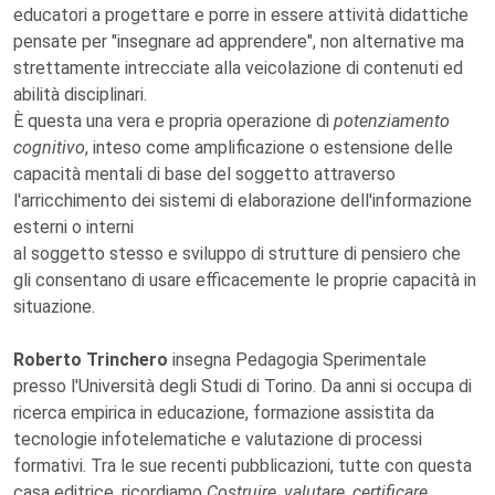
educatori a progettare e porre in essere attività didattiche
pensate per "insegnare ad apprendere", non alternative ma
strettamente intrecciate alla veicolazione di contenuti ed
abilità disciplinari.
È questa una vera e propria operazione di
potenziamento
cognitivo
, inteso come amplificazione o estensione delle
capacità mentali di base del soggetto attraverso
l'arricchimento dei sistemi di elaborazione dell'informazione
esterni o interni
al soggetto stesso e sviluppo di strutture di pensiero che
gli consentano di usare efficacemente le proprie capacità in
situazione.
Roberto Trinchero
insegna Pedagogia Sperimentale
presso l'Università degli Studi di Torino. Da anni si occupa di
ricerca empirica in educazione, formazione assistita da
tecnologie infotelematiche e valutazione di processi
formativi. Tra le sue recenti pubblicazioni, tutte con questa
casa editrice, ricordiamo
Costruire, valutare, certificare