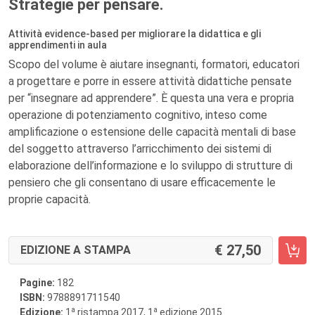
Strategie per pensare.
Attività evidence-based per migliorare la didattica e gli
apprendimenti in aula
Scopo del volume è aiutare insegnanti, formatori, educatori
a progettare e porre in essere attività didattiche pensate
per “insegnare ad apprendere”. È questa una vera e propria
operazione di potenziamento cognitivo, inteso come
amplificazione o estensione delle capacità mentali di base
del soggetto attraverso l’arricchimento dei sistemi di
elaborazione dell’informazione e lo sviluppo di strutture di
pensiero che gli consentano di usare efficacemente le
proprie capacità.
27,50
EDIZIONE A STAMPA
Pagine:
182
ISBN:
9788891711540
a
a
Edizione:
1
ristampa 2017, 1
edizione 2015