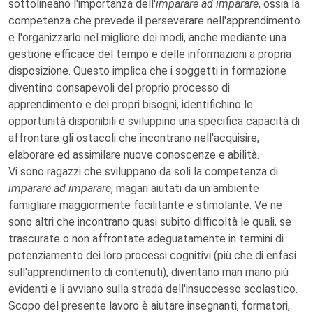
sottolineano l'importanza dell'
imparare ad imparare
, ossia la
competenza che prevede il perseverare nell'apprendimento
e l'organizzarlo nel migliore dei modi, anche mediante una
gestione efficace del tempo e delle informazioni a propria
disposizione. Questo implica che i soggetti in formazione
diventino consapevoli del proprio processo di
apprendimento e dei propri bisogni, identifichino le
opportunità disponibili e sviluppino una specifica capacità di
affrontare gli ostacoli che incontrano nell'acquisire,
elaborare ed assimilare nuove conoscenze e abilità.
Vi sono ragazzi che sviluppano da soli la competenza di
imparare ad imparare
, magari aiutati da un ambiente
famigliare maggiormente facilitante e stimolante. Ve ne
sono altri che incontrano quasi subito difficoltà le quali, se
trascurate o non affrontate adeguatamente in termini di
potenziamento dei loro processi cognitivi (più che di enfasi
sull'apprendimento di contenuti), diventano man mano più
evidenti e li avviano sulla strada dell'insuccesso scolastico.
Scopo del presente lavoro è aiutare insegnanti, formatori,