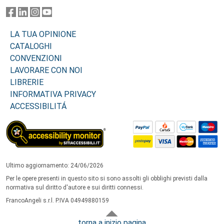
LA TUA OPINIONE
CATALOGHI
CONVENZIONI
LAVORARE CON NOI
LIBRERIE
INFORMATIVA PRIVACY
ACCESSIBILITÁ
Ultimo aggiornamento: 24/06/2026
Per le opere presenti in questo sito si sono assolti gli obblighi previsti dalla
normativa sul diritto d'autore e sui diritti connessi.
FrancoAngeli s.r.l. P.IVA 04949880159
torna a inizio pagina