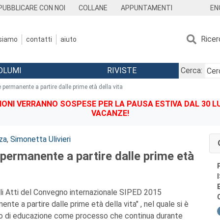
EN
PUBBLICARE CON NOI
COLLANE
APPUNTAMENTI
Ricer
 siamo
contatti
aiuto
OLUMI
RIVISTE
Cerca:
 permanente a partire dalle prime età della vita
IONI VERRANNO SOSPESE PER LA PAUSA ESTIVA DAL 30 LU
VACANZE!
za
,
Simonetta Ulivieri
permanente a partire dalle prime età
li Atti del Convegno internazionale SIPED 2015
nte a partire dalle prime età della vita" , nel quale si è
to di educazione come processo che continua durante