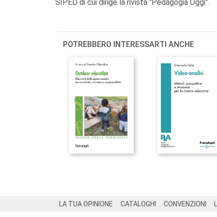
SIPED di cui dirige la rivista "Pedagogia Oggi".
POTREBBERO INTERESSARTI ANCHE
Footer
LA TUA OPINIONE
CATALOGHI
CONVENZIONI