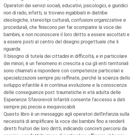
Operatori dei servizi sociali, educativi, psicologici, e giuridici
non di rado, infatti, si trovano ingabbiati in diatribe
ideologiche, stereotipi culturali, confusioni organizzative e
procedurali, che finiscono per far scomparire la voce dei
bambini, e non riconoscere il loro diritto a essere ascoltati e
a essere posti al centro del disegno progettuale che li
riguarda.
Il bisogno di tutela dei cittadini in difficoltà, e in particolare
dei minori, è un fenomeno in crescita a cui gli enti territoriali
sono chiamati a rispondere con competenze particolari e
specializzazioni sempre più raffinate, perché la scienza dello
sviluppo infantile è in continua evoluzione e la conoscenza
delle conseguenze post traumatiche in età adulta delle
Esperienze Sfavorevoli Infantili consente l’accesso a dati
sempre più precisi e inequivocabili.
Questo libro è un messaggio agli operatori dell’infanzia sulla
necessità di amplificare la voce dei bambini fino a renderli
diretti fruitori dei loro diritti, indicando concreti percorsi da