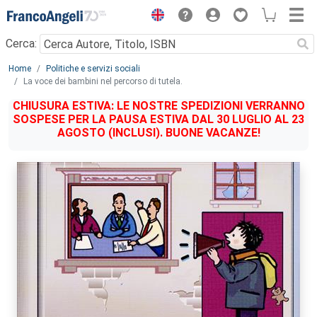
Menu
Cerca:
Main content
Home
Politiche e servizi sociali
La voce dei bambini nel percorso di tutela.
CHIUSURA ESTIVA: LE NOSTRE SPEDIZIONI VERRANNO
SOSPESE PER LA PAUSA ESTIVA DAL 30 LUGLIO AL 23
AGOSTO (INCLUSI). BUONE VACANZE!