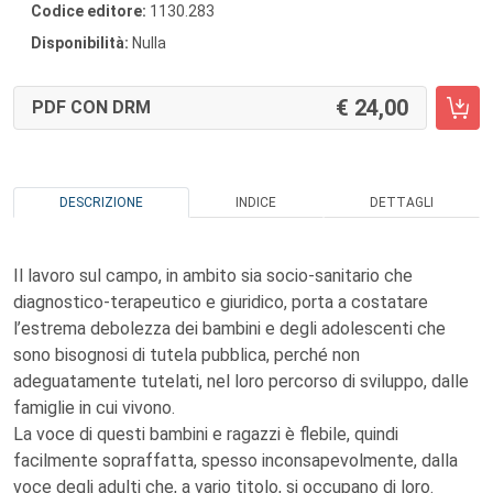
Codice editore:
1130.283
Disponibilità:
Nulla
24,00
PDF CON DRM
DESCRIZIONE
INDICE
DETTAGLI
Il lavoro sul campo, in ambito sia socio-sanitario che
diagnostico-terapeutico e giuridico, porta a costatare
l’estrema debolezza dei bambini e degli adolescenti che
sono bisognosi di tutela pubblica, perché non
adeguatamente tutelati, nel loro percorso di sviluppo, dalle
famiglie in cui vivono.
La voce di questi bambini e ragazzi è flebile, quindi
facilmente sopraffatta, spesso inconsapevolmente, dalla
voce degli adulti che, a vario titolo, si occupano di loro.