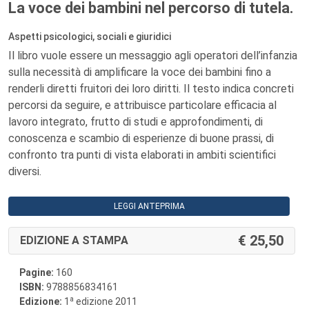
La voce dei bambini nel percorso di tutela.
Aspetti psicologici, sociali e giuridici
Il libro vuole essere un messaggio agli operatori dell’infanzia
sulla necessità di amplificare la voce dei bambini fino a
renderli diretti fruitori dei loro diritti. Il testo indica concreti
percorsi da seguire, e attribuisce particolare efficacia al
lavoro integrato, frutto di studi e approfondimenti, di
conoscenza e scambio di esperienze di buone prassi, di
confronto tra punti di vista elaborati in ambiti scientifici
diversi.
LEGGI ANTEPRIMA
25,50
EDIZIONE A STAMPA
Pagine:
160
ISBN:
9788856834161
a
Edizione:
1
edizione 2011