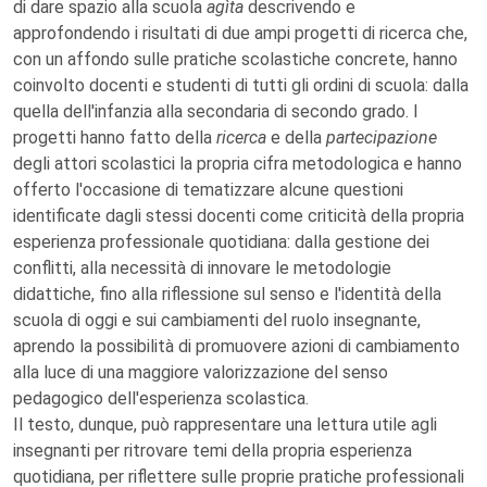
di dare spazio alla scuola
agìta
descrivendo e
approfondendo i risultati di due ampi progetti di ricerca che,
con un affondo sulle pratiche scolastiche concrete, hanno
coinvolto docenti e studenti di tutti gli ordini di scuola: dalla
quella dell'infanzia alla secondaria di secondo grado. I
progetti hanno fatto della
ricerca
e della
partecipazione
degli attori scolastici la propria cifra metodologica e hanno
offerto l'occasione di tematizzare alcune questioni
identificate dagli stessi docenti come criticità della propria
esperienza professionale quotidiana: dalla gestione dei
conflitti, alla necessità di innovare le metodologie
didattiche, fino alla riflessione sul senso e l'identità della
scuola di oggi e sui cambiamenti del ruolo insegnante,
aprendo la possibilità di promuovere azioni di cambiamento
alla luce di una maggiore valorizzazione del senso
pedagogico dell'esperienza scolastica.
Il testo, dunque, può rappresentare una lettura utile agli
insegnanti per ritrovare temi della propria esperienza
quotidiana, per riflettere sulle proprie pratiche professionali