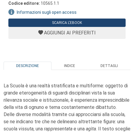
Codice editore:
10565.1.1
Informazioni sugli open access
SCARICA L'EBOOK
AGGIUNGI AI PREFERITI
DESCRIZIONE
INDICE
DETTAGLI
La Scuola è una realtà stratificata e multiforme: oggetto di
grande eterogeneità di sguardi disciplinari vista la sua
rilevanza sociale e istituzionale, è esperienza imprescindibile
della vita di ognuno e tema costantemente dibattuto.
Delle diverse modalità tramite cui approcciarsi alla scuola,
se ne indicano tre che ne delineano altrettante figure: una
scuola
vissuta
, una
rappresentata
e una
agìta
. Il testo sceglie