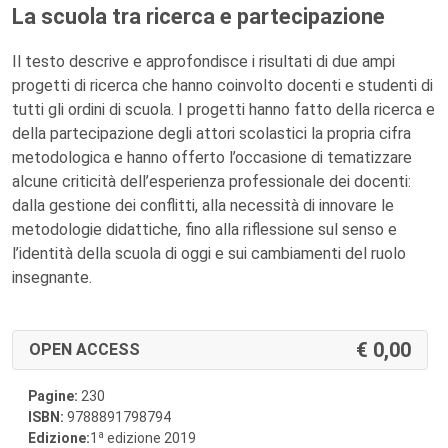
La scuola tra ricerca e partecipazione
Il testo descrive e approfondisce i risultati di due ampi
progetti di ricerca che hanno coinvolto docenti e studenti di
tutti gli ordini di scuola. I progetti hanno fatto della ricerca e
della partecipazione degli attori scolastici la propria cifra
metodologica e hanno offerto l’occasione di tematizzare
alcune criticità dell’esperienza professionale dei docenti:
dalla gestione dei conflitti, alla necessità di innovare le
metodologie didattiche, fino alla riflessione sul senso e
l’identità della scuola di oggi e sui cambiamenti del ruolo
insegnante.
0,00
OPEN ACCESS
Pagine:
230
ISBN:
9788891798794
a
Edizione:
1
edizione 2019