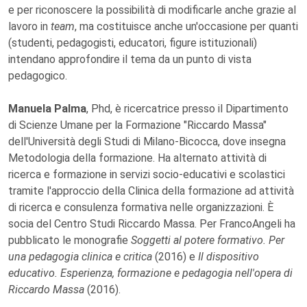
e per riconoscere la possibilità di modificarle anche grazie al
lavoro in
team
, ma costituisce anche un'occasione per quanti
(studenti, pedagogisti, educatori, figure istituzionali)
intendano approfondire il tema da un punto di vista
pedagogico.
Manuela Palma
, Phd, è ricercatrice presso il Dipartimento
di Scienze Umane per la Formazione "Riccardo Massa"
dell'Università degli Studi di Milano-Bicocca, dove insegna
Metodologia della formazione. Ha alternato attività di
ricerca e formazione in servizi socio-educativi e scolastici
tramite l'approccio della Clinica della formazione ad attività
di ricerca e consulenza formativa nelle organizzazioni. È
socia del Centro Studi Riccardo Massa. Per FrancoAngeli ha
pubblicato le monografie
Soggetti al potere formativo. Per
una pedagogia clinica e critica
(2016) e
Il dispositivo
educativo. Esperienza, formazione e pedagogia nell'opera di
Riccardo Massa
(2016).