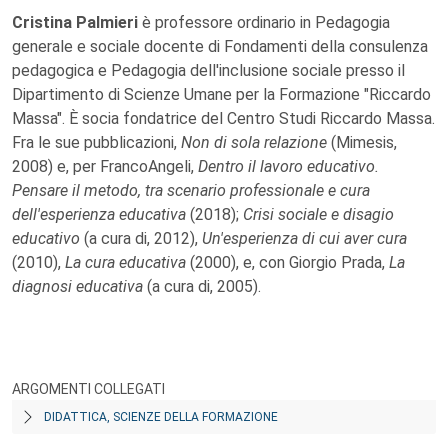
Cristina Palmieri
è professore ordinario in Pedagogia
generale e sociale docente di Fondamenti della consulenza
pedagogica e Pedagogia dell'inclusione sociale presso il
Dipartimento di Scienze Umane per la Formazione "Riccardo
Massa". È socia fondatrice del Centro Studi Riccardo Massa.
Fra le sue pubblicazioni,
Non di sola relazione
(Mimesis,
2008) e, per FrancoAngeli,
Dentro il lavoro educativo.
Pensare il metodo, tra scenario professionale e cura
dell'esperienza educativa
(2018);
Crisi sociale e disagio
educativo
(a cura di, 2012),
Un'esperienza di cui aver cura
(2010),
La cura educativa
(2000), e, con Giorgio Prada,
La
diagnosi educativa
(a cura di, 2005).
ARGOMENTI COLLEGATI
DIDATTICA, SCIENZE DELLA FORMAZIONE