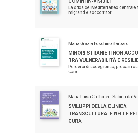
UOMINI IN-VISIBILI
La sfida del Mediterraneo centrale tr
migranti e soccorritori
Maria Grazia Foschino Barbaro
MINORI STRANIERI NON ACC
TRA VULNERABILITÀ E RESIL
Percorsi di accoglienza, presa in car
cura
Maria Luisa Cattaneo, Sabina dal 
SVILUPPI DELLA CLINICA
TRANSCULTURALE NELLE REL
CURA