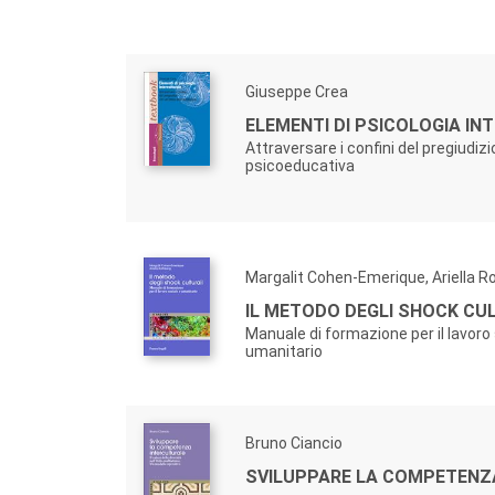
Giuseppe Crea
ELEMENTI DI PSICOLOGIA IN
Attraversare i confini del pregiudizi
psicoeducativa
Margalit Cohen-Emerique, Ariella R
IL METODO DEGLI SHOCK CU
Manuale di formazione per il lavoro 
umanitario
Bruno Ciancio
SVILUPPARE LA COMPETENZ