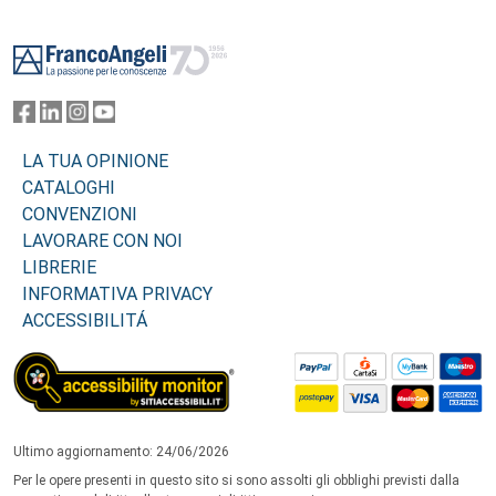
Footer
LA TUA OPINIONE
CATALOGHI
CONVENZIONI
LAVORARE CON NOI
LIBRERIE
INFORMATIVA PRIVACY
ACCESSIBILITÁ
Ultimo aggiornamento: 24/06/2026
Per le opere presenti in questo sito si sono assolti gli obblighi previsti dalla