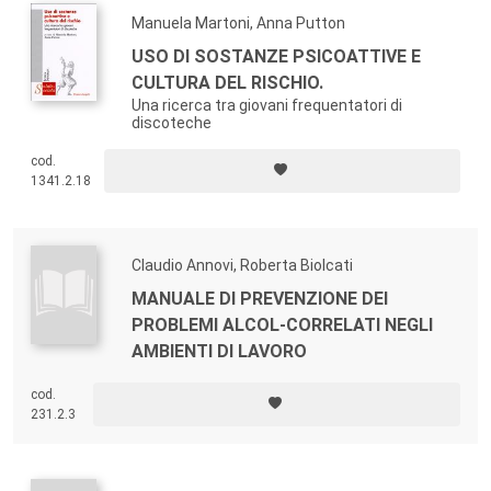
Manuela Martoni, Anna Putton
USO DI SOSTANZE PSICOATTIVE E
CULTURA DEL RISCHIO.
Una ricerca tra giovani frequentatori di
discoteche
cod.
1341.2.18
Claudio Annovi, Roberta Biolcati
MANUALE DI PREVENZIONE DEI
PROBLEMI ALCOL-CORRELATI NEGLI
AMBIENTI DI LAVORO
cod.
231.2.3