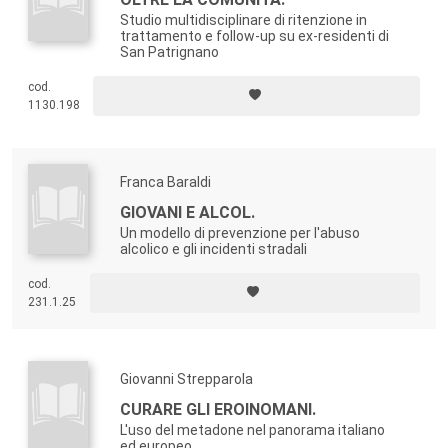
Studio multidisciplinare di ritenzione in
trattamento e follow-up su ex-residenti di
San Patrignano
cod.
1130.198
Franca Baraldi
GIOVANI E ALCOL.
Un modello di prevenzione per l'abuso
alcolico e gli incidenti stradali
cod.
231.1.25
Giovanni Strepparola
CURARE GLI EROINOMANI.
L'uso del metadone nel panorama italiano
ed europeo