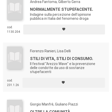
Andrea Fantoma, Gilberto Gerra
NORMALMENTE STUPEFACENTE.
Indagine sulla percezione dell'opinione
pubblica in Italia del fenomeno droga
cod.
1130.204
Fiorenzo Ranieri, Lisa Delli
STILI DI VITA, STILI DI CONSUMO.
Il festival "Arezzo Wave" e la prevenzione
delle condotte da uso di sostanze
stupefacenti
cod.
231.1.26
Giorgio Manfrè, Giuliano Piazzi
OLTRE LA COMUNITÀ.