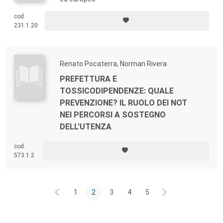
cod.
231.1.20
Renato Pocaterra, Norman Rivera
PREFETTURA E
TOSSICODIPENDENZE: QUALE
PREVENZIONE? IL RUOLO DEI NOT
NEI PERCORSI A SOSTEGNO
DELL'UTENZA
cod.
573.1.2
1
2
3
4
5