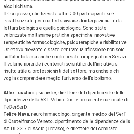
alcol richiama.
Il Congresso, che ha visto oltre 500 partecipanti, si è
caratterizzato per una forte visione di integrazione tra la
lettura biologica e quella psicologica. Sono state
valorizzate moltissime pratiche specifiche innovative
terapeutiche farmacologiche, psicoterapiche e riabilitative.
Obiettivo rilevante è stato centrare la riflessione non solo
sull'alcolista ma anche sugli operatori impegnati nei Servizi.
Il volume riprende i contenuti scientifici dell'iniziativa e
risulta utile ai professionisti del settore, ma anche a chi
voglia comprendere meglio l'universo dell'alcolismo.
Alfio Lucchini
, psichiatra, direttore del dipartimento delle
dipendenze della ASL Milano Due, è presidente nazionale di
FeDerSerD.
Felice Nava
, neurofarmacologo, dirigente medico del SerT
di Castelfranco Veneto, dipartimento delle dipendenze della
Az. ULSS 7 di Asolo (Treviso), è direttore del comitato