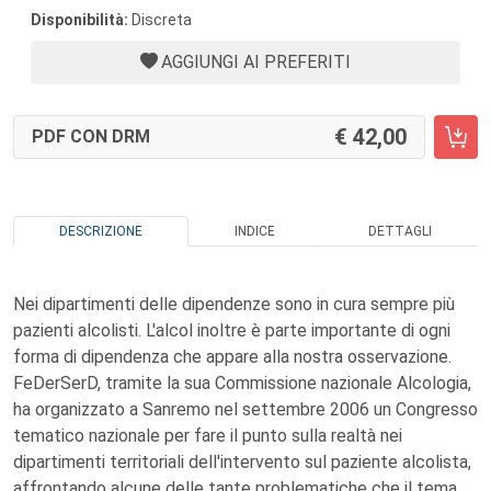
Disponibilità:
Discreta
AGGIUNGI AI PREFERITI
42,00
PDF CON DRM
DESCRIZIONE
INDICE
DETTAGLI
Nei dipartimenti delle dipendenze sono in cura sempre più
pazienti alcolisti. L'alcol inoltre è parte importante di ogni
forma di dipendenza che appare alla nostra osservazione.
FeDerSerD, tramite la sua Commissione nazionale Alcologia,
ha organizzato a Sanremo nel settembre 2006 un Congresso
tematico nazionale per fare il punto sulla realtà nei
dipartimenti territoriali dell'intervento sul paziente alcolista,
affrontando alcune delle tante problematiche che il tema