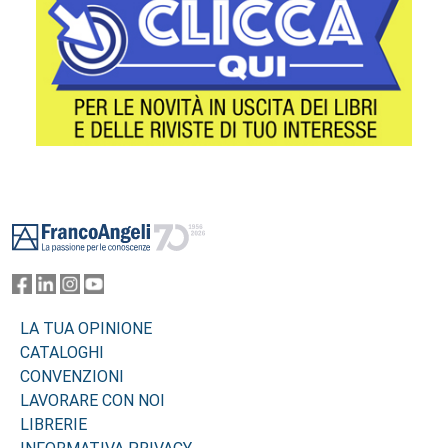
Footer
LA TUA OPINIONE
CATALOGHI
CONVENZIONI
LAVORARE CON NOI
LIBRERIE