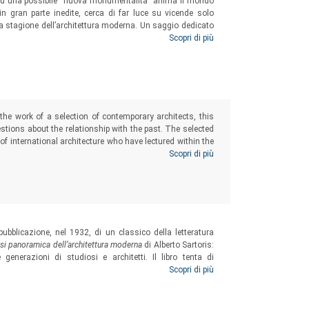
o su una possibile “nuova monumentalità” anima il mondo
in gran parte inedite, cerca di far luce su vicende solo
era stagione dell’architettura moderna. Un saggio dedicato
se verso la storia e la teoria dell’architettura della prima
Scopri di più
 the work of a selection of contemporary architects, this
ions about the relationship with the past. The selected
f international architecture who have lectured within the
zed by the University to foster the exploration of the
Scopri di più
ubblicazione, nel 1932, di un classico della letteratura
tesi panoramica dell’architettura moderna
di Alberto Sartoris:
generazioni di studiosi e architetti. Il libro tenta di
di approfondire le vicende legate alle ragioni del suo
Scopri di più
li elementi
, nelle sue tre edizioni, ha esercitato fra i lettori