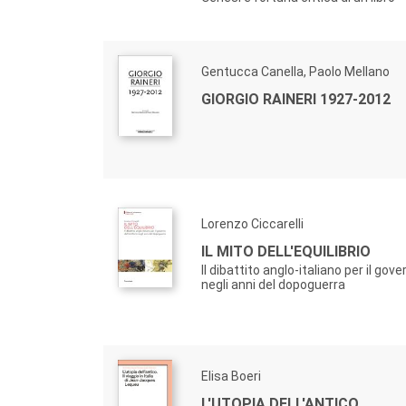
Gentucca Canella, Paolo Mellano
GIORGIO RAINERI 1927-2012
Lorenzo Ciccarelli
IL MITO DELL'EQUILIBRIO
Il dibattito anglo-italiano per il gove
negli anni del dopoguerra
Elisa Boeri
L'UTOPIA DELL'ANTICO