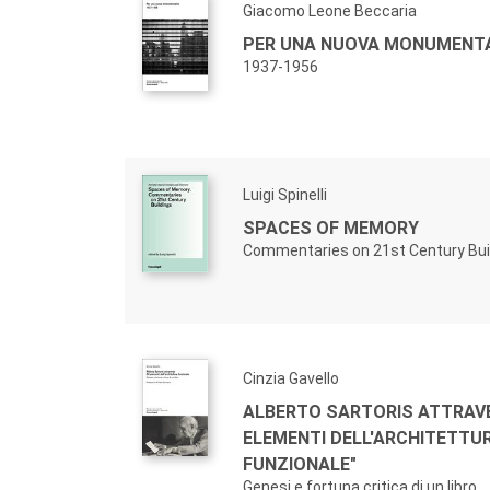
Giacomo Leone Beccaria
PER UNA NUOVA MONUMENT
1937-1956
Luigi Spinelli
SPACES OF MEMORY
Commentaries on 21st Century Bui
Cinzia Gavello
ALBERTO SARTORIS ATTRAVE
ELEMENTI DELL'ARCHITETTU
FUNZIONALE"
Genesi e fortuna critica di un libro