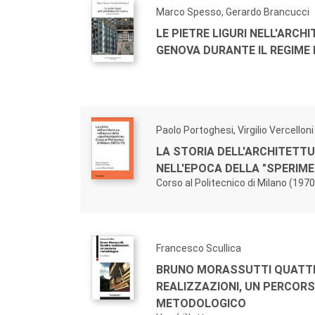
Marco Spesso, Gerardo Brancucci
LE PIETRE LIGURI NELL'ARCH
GENOVA DURANTE IL REGIME
Paolo Portoghesi, Virgilio Vercelloni
LA STORIA DELL'ARCHITETT
NELL'EPOCA DELLA "SPERIM
Corso al Politecnico di Milano (197
Francesco Scullica
BRUNO MORASSUTTI QUATT
REALIZZAZIONI, UN PERCOR
METODOLOGICO