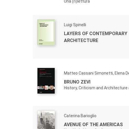
Una (ri)lettura
Luigi Spinelli
LAYERS OF CONTEMPORARY
ARCHITECTURE
Matteo Cassani Simonetti, Elena D
BRUNO ZEVI
History, Criticism and Architecture 
Caterina Barioglio
AVENUE OF THE AMERICAS