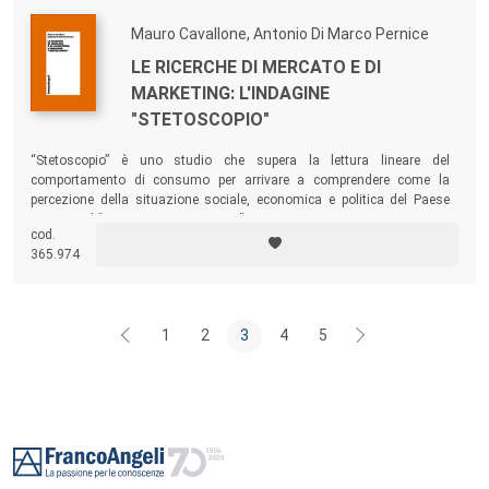
Mauro Cavallone, Antonio Di Marco Pernice
LE RICERCHE DI MERCATO E DI
MARKETING: L'INDAGINE
"STETOSCOPIO"
“Stetoscopio” è uno studio che supera la lettura lineare del
comportamento di consumo per arrivare a comprendere come la
percezione della situazione sociale, economica e politica del Paese
impatti sul “soggetto consumatore”.
cod.
365.974
1
2
3
4
5
Footer