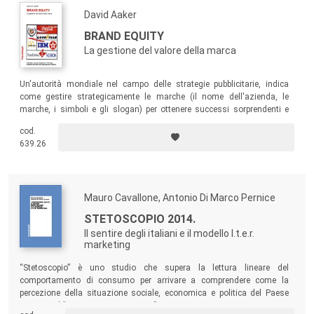
David Aaker
BRAND EQUITY
La gestione del valore della marca
Un'autorità mondiale nel campo delle strategie pubblicitarie, indica
come gestire strategicamente le marche (il nome dell'azienda, le
marche, i simboli e gli slogan) per ottenere successi sorprendenti e
duraturi.
cod.
639.26
Mauro Cavallone, Antonio Di Marco Pernice
STETOSCOPIO 2014.
Il sentire degli italiani e il modello I.t.e.r.
marketing
“Stetoscopio” è uno studio che supera la lettura lineare del
comportamento di consumo per arrivare a comprendere come la
percezione della situazione sociale, economica e politica del Paese
impatti sul “soggetto consumatore”.