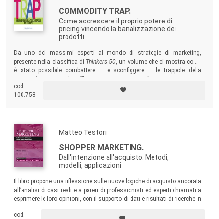
COMMODITY TRAP.
Come accrescere il proprio potere di
pricing vincendo la banalizzazione dei
prodotti
Da uno dei massimi esperti al mondo di strategie di marketing,
presente nella classifica di
Thinkers 50
, un volume che ci mostra come
è stato possibile combattere – e sconfiggere – le trappole della
commoditizzazione
che affliggevano imprese nei più svariati settori.
cod.
100.758
Matteo Testori
SHOPPER MARKETING.
Dall'intenzione all'acquisto. Metodi,
modelli, applicazioni
Il libro propone una riflessione sulle nuove logiche di acquisto ancorata
all’analisi di casi reali e a pareri di professionisti ed esperti chiamati a
esprimere le loro opinioni, con il supporto di dati e risultati di ricerche in
diversi settori merceologici.
cod.