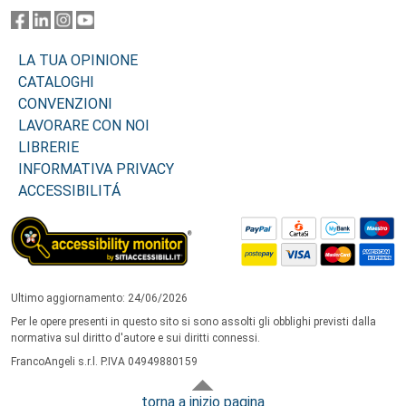
LA TUA OPINIONE
CATALOGHI
CONVENZIONI
LAVORARE CON NOI
LIBRERIE
INFORMATIVA PRIVACY
ACCESSIBILITÁ
Ultimo aggiornamento: 24/06/2026
Per le opere presenti in questo sito si sono assolti gli obblighi previsti dalla
normativa sul diritto d'autore e sui diritti connessi.
FrancoAngeli s.r.l. P.IVA 04949880159
torna a inizio pagina