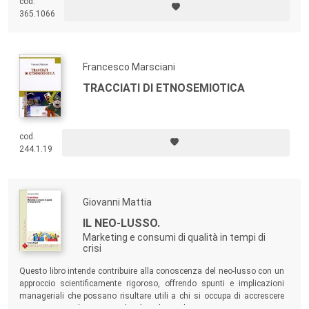
cod.
365.1066
Francesco Marsciani
TRACCIATI DI ETNOSEMIOTICA
cod.
244.1.19
Giovanni Mattia
IL NEO-LUSSO.
Marketing e consumi di qualità in tempi di
crisi
Questo libro intende contribuire alla conoscenza del neo-lusso con un
approccio scientificamente rigoroso, offrendo spunti e implicazioni
manageriali che possano risultare utili a chi si occupa di accrescere
continuamente la proposta di valore dei prodotti premium.