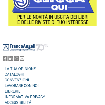
Footer
LA TUA OPINIONE
CATALOGHI
CONVENZIONI
LAVORARE CON NOI
LIBRERIE
INFORMATIVA PRIVACY
ACCESSIBILITÁ