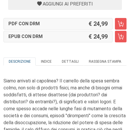
AGGIUNGI AI PREFERITI
24,99
PDF CON DRM
24,99
EPUB CON DRM
DESCRIZIONE
INDICE
DETTAGLI
RASSEGNA STAMPA
Siamo arrivati al capolinea? Il carrello della spesa sembra
colmo, non solo di prodotti fisici, ma anche di bisogni ormai
soddisfatti, di attese disattese (dai produttori? dai
distributori? da entrambi?), di significati e valori logori. E
come spesso accade nelle lunghe fasi di mutamento della
società e dei consumi, episodi "dirompenti" come la crescita
della disoccupazione, la riduzione del potere di spesa delle
famiglie, il calo diffuso dei consumi, in pratica ciò che negli