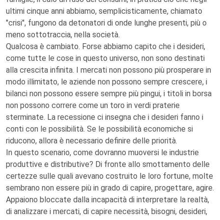
ultimi cinque anni abbiamo, semplicisticamente, chiamato
"crisi", fungono da detonatori di onde lunghe presenti, più o
meno sottotraccia, nella società.
Qualcosa è cambiato. Forse abbiamo capito che i desideri,
come tutte le cose in questo universo, non sono destinati
alla crescita infinita. I mercati non possono più prosperare in
modo illimitato, le aziende non possono sempre crescere, i
bilanci non possono essere sempre più pingui, i titoli in borsa
non possono correre come un toro in verdi praterie
sterminate. La recessione ci insegna che i desideri fanno i
conti con le possibilità. Se le possibilità economiche si
riducono, allora è necessario definire delle priorità.
In questo scenario, come dovranno muoversi le industrie
produttive e distributive? Di fronte allo smottamento delle
certezze sulle quali avevano costruito le loro fortune, molte
sembrano non essere più in grado di capire, progettare, agire.
Appaiono bloccate dalla incapacità di interpretare la realtà,
di analizzare i mercati, di capire necessità, bisogni, desideri,