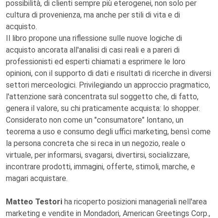
possibilità, di clienti sempre più eterogenei, non solo per
cultura di provenienza, ma anche per stili di vita e di
acquisto.
Il libro propone una riflessione sulle nuove logiche di
acquisto ancorata all'analisi di casi reali e a pareri di
professionisti ed esperti chiamati a esprimere le loro
opinioni, con il supporto di dati e risultati di ricerche in diversi
settori merceologici. Privilegiando un approccio pragmatico,
l'attenzione sarà concentrata sul soggetto che, di fatto,
genera il valore, su chi praticamente acquista: lo shopper.
Considerato non come un "consumatore" lontano, un
teorema a uso e consumo degli uffici marketing, bensì come
la persona concreta che si reca in un negozio, reale o
virtuale, per informarsi, svagarsi, divertirsi, socializzare,
incontrare prodotti, immagini, offerte, stimoli, marche, e
magari acquistare.
Matteo Testori
ha ricoperto posizioni manageriali nell'area
marketing e vendite in Mondadori, American Greetings Corp.,