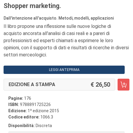
Shopper marketing.
Dall'intenzione all'acquisto. Metodi, modelli, applicazioni
Il libro propone una riflessione sulle nuove logiche di
acquisto ancorata all’analisi di casi reali e a pareri di
professionisti ed esperti chiamati a esprimere le loro
opinioni, con il supporto di dati e risultati di ricerche in diversi
settori merceologici.
LEGGI ANTEPRIMA
26,50
EDIZIONE A STAMPA
Pagine:
176
ISBN:
9788891725226
a
Edizione:
1
edizione 2015
Codice editore:
1066.3
Disponibilità:
Discreta